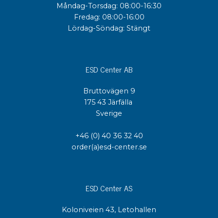
Måndag-Torsdag: 08:00-16:30
Fredag: 08:00-16:00
Lördag-Söndag: Stängt
ESD Center AB
Bruttovägen 9
175 43 Järfälla
Sverige
+46 (0) 40 36 32 40
order(a)esd-center.se
ESD Center AS
Koloniveien 43, Letohallen