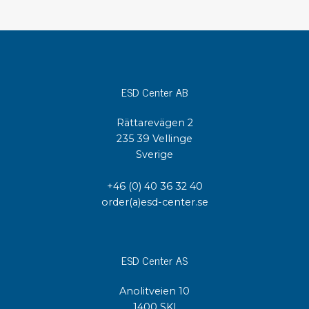
ESD Center AB
Rättarevägen 2
235 39 Vellinge
Sverige
+46 (0) 40 36 32 40
order(a)esd-center.se
ESD Center AS
Anolitveien 10
1400 SKI