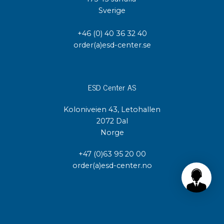
Sverige
+46 (0) 40 36 32 40
order(a)esd-center.se
ESD Center AS
Koloniveien 43, Letohallen
2072 Dal
Norge
+47 (0)63 95 20 00
order(a)esd-center.no