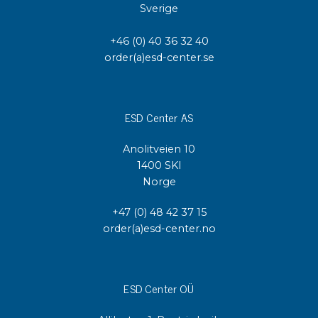
Sverige
+46 (0) 40 36 32 40
order(a)esd-center.se
ESD Center AS
Anolitveien 10
1400 SKI
Norge
+47 (0) 48 42 37 15
order(a)esd-center.no
ESD Center OÜ