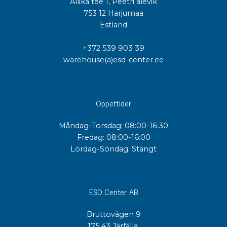
Allika tee 1, Peetri alevik
753 12 Harjumaa
Estland
+372 539 903 39
warehouse(a)esd-center.ee
Öppettider
Måndag-Torsdag: 08:00-16:30
Fredag: 08:00-16:00
Lördag-Söndag: Stängt
ESD Center AB
Bruttovägen 9
175 43 Järfälla