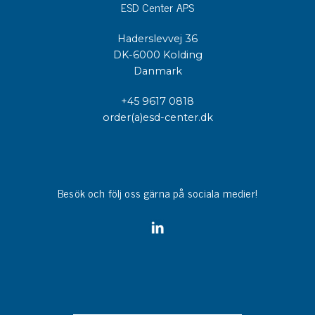
ESD Center APS
Haderslevvej 36
DK-6000 Kolding
Danmark
+45 9617 0818
order(a)esd-center.dk
Besök och följ oss gärna på sociala medier!