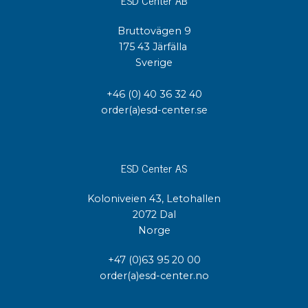
Bruttovägen 9
175 43 Järfälla
Sverige
+46 (0) 40 36 32 40
order(a)esd-center.se
ESD Center AS
Koloniveien 43, Letohallen
2072 Dal
Norge
+47 (0)63 95 20 00
order(a)esd-center.no