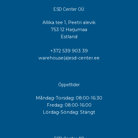
ESD Center OÜ
Allika tee 1, Peetri alevik
753 12 Harjumaa
Estland
+372 539 903 39
warehouse(a)esd-center.ee
Öppettider
Måndag-Torsdag: 08:00-16:30
Fredag: 08:00-16:00
Lördag-Söndag: Stängt
ESD Center AB