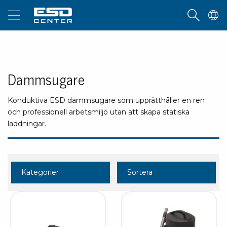
Dammsugare
Konduktiva ESD dammsugare som upprätthåller en ren
och professionell arbetsmiljö utan att skapa statiska
laddningar.
Kategorier
Sortera