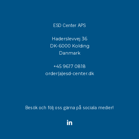
ESD Center APS
Haderslevvej 36
DK-6000 Kolding
Danmark
+45 9617 0818
order(a)esd-center.dk
Besök och följ oss gärna på sociala medier!