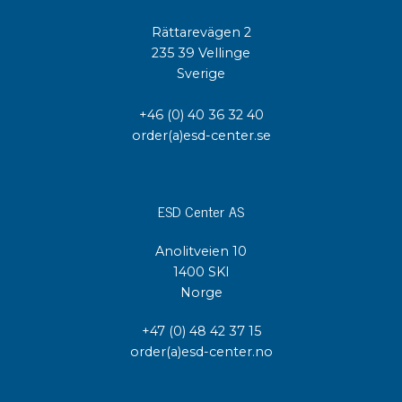
Rättarevägen 2
235 39 Vellinge
Sverige
+46 (0) 40 36 32 40
order(a)esd-center.se
ESD Center AS
Anolitveien 10
1400 SKI
Norge
+47 (0) 48 42 37 15
order(a)esd-center.no