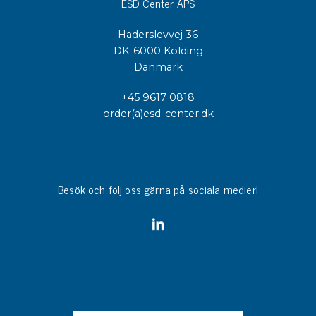
ESD Center APS
Haderslevvej 36
DK-6000 Kolding
Danmark
+45 9617 0818
order(a)esd-center.dk
Besök och följ oss gärna på sociala medier!