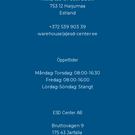
753 12 Harjumaa
Estland
+372 539 903 39
warehouse(a)esd-center.ee
Öppettider
Måndag-Torsdag: 08:00-16:30
Fredag: 08:00-16:00
Lördag-Söndag: Stängt
ESD Center AB
Bruttovägen 9
175 43 Järfälla