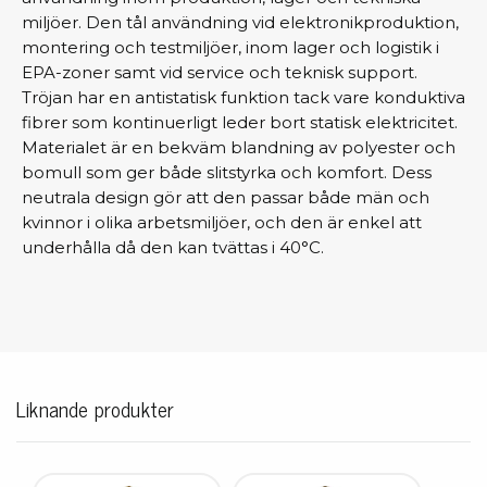
miljöer. Den tål användning vid elektronikproduktion,
montering och testmiljöer, inom lager och logistik i
EPA-zoner samt vid service och teknisk support.
Tröjan har en antistatisk funktion tack vare konduktiva
fibrer som kontinuerligt leder bort statisk elektricitet.
Materialet är en bekväm blandning av polyester och
bomull som ger både slitstyrka och komfort. Dess
neutrala design gör att den passar både män och
kvinnor i olika arbetsmiljöer, och den är enkel att
underhålla då den kan tvättas i 40°C.
Liknande produkter