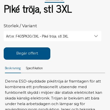
Piké tröja, stl 3XL
Storlek / Variant
Begär offert
Beskrivning
Specifikation
Denna ESD-skyddade pikétröja är framtagen för att
kombinera ett professionellt utseende med
funktionellt skydd i miljöer där statisk elektricitet kan
skada känslig elektronik. Tröjan är bekväm att bära
under hela arbetsdagen och lämpar sig för
användning inom produktion, lager och tekniska