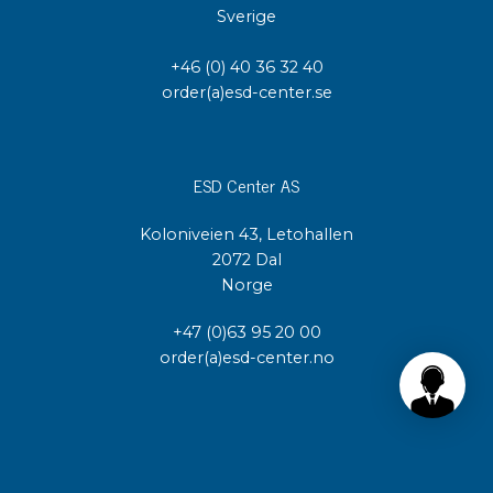
Sverige
+46 (0) 40 36 32 40
order(a)esd-center.se
ESD Center AS
Koloniveien 43, Letohallen
2072 Dal
Norge
+47 (0)63 95 20 00
order(a)esd-center.no