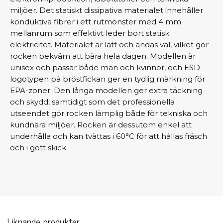
miljöer. Det statiskt dissipativa materialet innehåller
konduktiva fibrer i ett rutmönster med 4 mm
mellanrum som effektivt leder bort statisk
elektricitet. Materialet är lätt och andas väl, vilket gör
rocken bekväm att bära hela dagen. Modellen är
unisex och passar både män och kvinnor, och ESD-
logotypen på bröstfickan ger en tydlig märkning för
EPA-zoner. Den långa modellen ger extra täckning
och skydd, samtidigt som det professionella
utseendet gör rocken lämplig både för tekniska och
kundnära miljöer. Rocken är dessutom enkel att
underhålla och kan tvättas i 60°C för att hållas fräsch
och i gott skick.
Liknande produkter