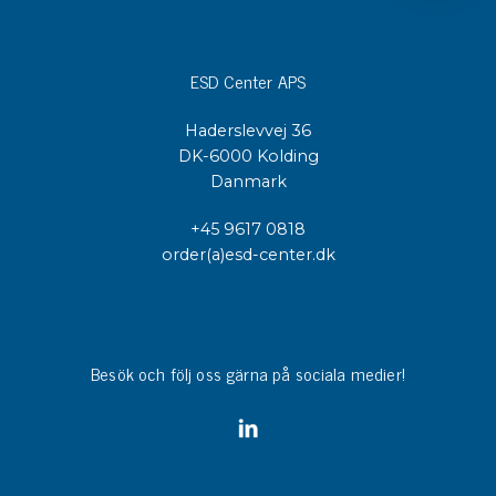
ESD Center APS
Haderslevvej 36
DK-6000 Kolding
Danmark
+45 9617 0818
order(a)esd-center.dk
Besök och följ oss gärna på sociala medier!