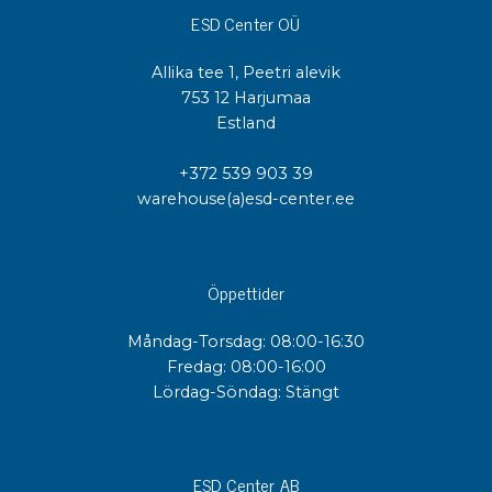
ESD Center OÜ
Allika tee 1, Peetri alevik
753 12 Harjumaa
Estland
+372 539 903 39
warehouse(a)esd-center.ee
Öppettider
Måndag-Torsdag: 08:00-16:30
Fredag: 08:00-16:00
Lördag-Söndag: Stängt
ESD Center AB