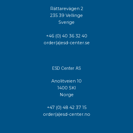
Rättarevägen 2
235 39 Vellinge
Sverige
+46 (0) 40 36 32 40
order(a)esd-center.se
ESD Center AS
Anolitveien 10
1400 SKI
Norge
+47 (0) 48 42 37 15
order(a)esd-center.no