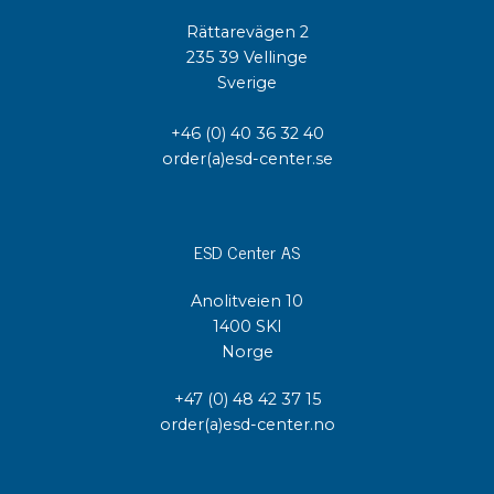
Rättarevägen 2
235 39 Vellinge
Sverige
+46 (0) 40 36 32 40
order(a)esd-center.se
ESD Center AS
Anolitveien 10
1400 SKI
Norge
+47 (0) 48 42 37 15
order(a)esd-center.no