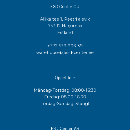
ESD Center OÜ
Allika tee 1, Peetri alevik
753 12 Harjumaa
Estland
+372 539 903 39
warehouse(a)esd-center.ee
Öppettider
Måndag-Torsdag: 08:00-16:30
Fredag: 08:00-16:00
Lördag-Söndag: Stängt
ESD Center AB