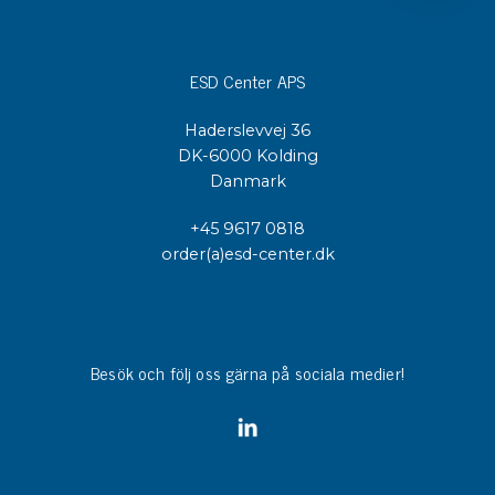
ESD Center APS
Haderslevvej 36
DK-6000 Kolding
Danmark
+45 9617 0818
order(a)esd-center.dk
Besök och följ oss gärna på sociala medier!