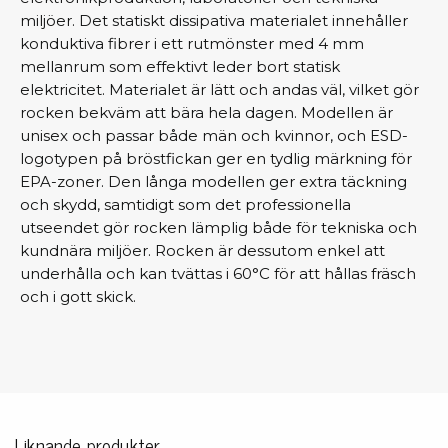
miljöer. Det statiskt dissipativa materialet innehåller
konduktiva fibrer i ett rutmönster med 4 mm
mellanrum som effektivt leder bort statisk
elektricitet. Materialet är lätt och andas väl, vilket gör
rocken bekväm att bära hela dagen. Modellen är
unisex och passar både män och kvinnor, och ESD-
logotypen på bröstfickan ger en tydlig märkning för
EPA-zoner. Den långa modellen ger extra täckning
och skydd, samtidigt som det professionella
utseendet gör rocken lämplig både för tekniska och
kundnära miljöer. Rocken är dessutom enkel att
underhålla och kan tvättas i 60°C för att hållas fräsch
och i gott skick.
Liknande produkter