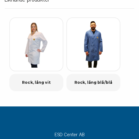
Rock, lång vit
Rock, lång blå/blå
ESD Center AB