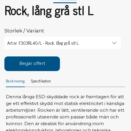
Rock, lång grå stl L
Storlek / Variant
Begär offert
Beskrivning
Specifikation
Denna långa ESD-skyddade rock är framtagen för att
ge ett effektivt skydd mot statisk elektricitet i känsliga
arbetsmiljöer. Rocken är lätt, ventilerande och har ett
professionellt utseende som passar både män och
kvinnor. Den är idealisk för användning inom
elektronikproduktion, laboratorier och tekniska