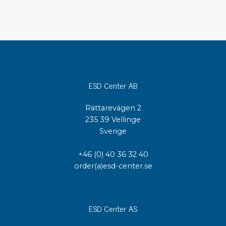
ESD Center AB
Rättarevägen 2
235 39 Vellinge
Sverige
+46 (0) 40 36 32 40
order(a)esd-center.se
ESD Center AS