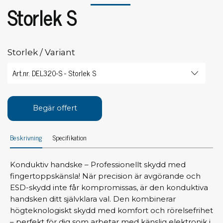
Storlek S
Storlek / Variant
Begär offert
Beskrivning
Specifikation
Konduktiv handske – Professionellt skydd med
fingertoppskänsla! När precision är avgörande och
ESD-skydd inte får kompromissas, är den konduktiva
handsken ditt självklara val. Den kombinerar
högteknologiskt skydd med komfort och rörelsefrihet
– perfekt för dig som arbetar med känslig elektronik i