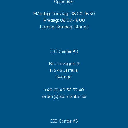
Öppettider
Måndag-Torsdag: 08:00-16:30
Fredag: 08:00-16:00
Lördag-Söndag: Stängt
ESD Center AB
Bruttovägen 9
175 43 Järfälla
Sverige
+46 (0) 40 36 32 40
order(a)esd-center.se
ESD Center AS