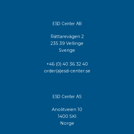
ESD Center AB
Rättarevägen 2
235 39 Vellinge
Sverige
+46 (0) 40 36 32 40
order(a)esd-center.se
ESD Center AS
Anolitveien 10
1400 SKI
Norge