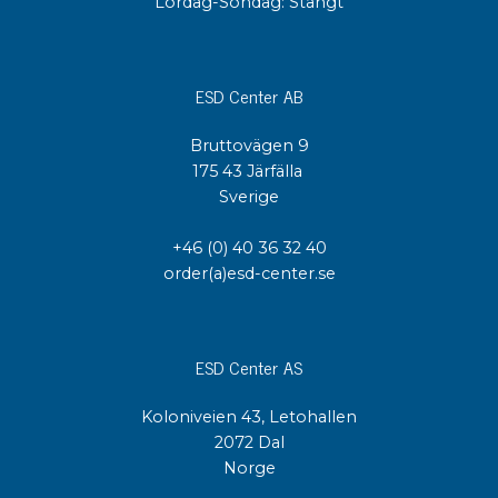
Lördag-Söndag: Stängt
ESD Center AB
Bruttovägen 9
175 43 Järfälla
Sverige
+46 (0) 40 36 32 40
order(a)esd-center.se
ESD Center AS
Koloniveien 43, Letohallen
2072 Dal
Norge