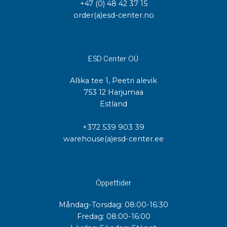
+47 (0) 48 42 37 15
order(a)esd-center.no
ESD Center OÜ
Allika tee 1, Peetri alevik
753 12 Harjumaa
Estland
+372 539 903 39
warehouse(a)esd-center.ee
Öppettider
Måndag-Torsdag: 08:00-16:30
Fredag: 08:00-16:00