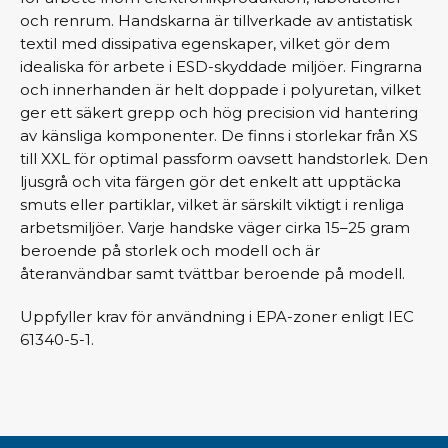
och renrum. Handskarna är tillverkade av antistatisk
textil med dissipativa egenskaper, vilket gör dem
idealiska för arbete i ESD-skyddade miljöer. Fingrarna
och innerhanden är helt doppade i polyuretan, vilket
ger ett säkert grepp och hög precision vid hantering
av känsliga komponenter. De finns i storlekar från XS
till XXL för optimal passform oavsett handstorlek. Den
ljusgrå och vita färgen gör det enkelt att upptäcka
smuts eller partiklar, vilket är särskilt viktigt i renliga
arbetsmiljöer. Varje handske väger cirka 15–25 gram
beroende på storlek och modell och är
återanvändbar samt tvättbar beroende på modell.
Uppfyller krav för användning i EPA-zoner enligt IEC
61340-5-1.