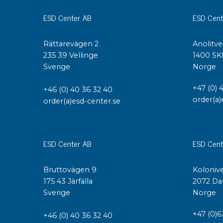
ESD Center AB
ESD Cent
Rättarevägen 2
Anolitve
235 39 Vellinge
1400 SK
Sverige
Norge
+47 (0) 
+46 (0) 40 36 32 40
order(a)
order(a)esd-center.se
ESD Center AB
ESD Cent
Bruttovägen 9
Kolonive
175 43 Järfälla
2072 Da
Sverige
Norge
+47 (0)6
+46 (0) 40 36 32 40