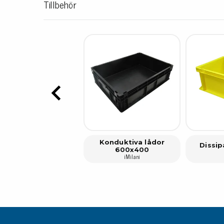
Tillbehör
Konduktiva lådor
Dissip
600x400
iMilani