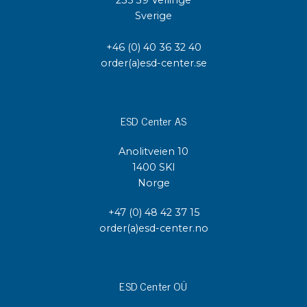
Sverige
+46 (0) 40 36 32 40
order(a)esd-center.se
ESD Center AS
Anolitveien 10
1400 SKI
Norge
+47 (0) 48 42 37 15
order(a)esd-center.no
ESD Center OÜ