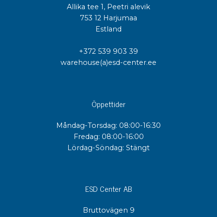
Allika tee 1, Peetri alevik
753 12 Harjumaa
Estland
+372 539 903 39
warehouse(a)esd-center.ee
Öppettider
Måndag-Torsdag: 08:00-16:30
Fredag: 08:00-16:00
Lördag-Söndag: Stängt
ESD Center AB
Bruttovägen 9