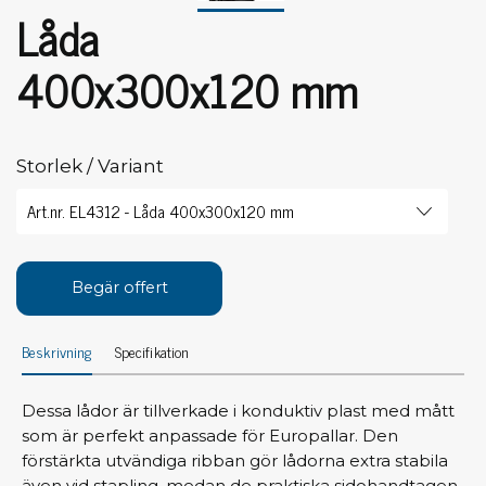
Låda
400x300x120 mm
Storlek / Variant
Begär offert
Beskrivning
Specifikation
Dessa lådor är tillverkade i konduktiv plast med mått
som är perfekt anpassade för Europallar. Den
förstärkta utvändiga ribban gör lådorna extra stabila
även vid stapling, medan de praktiska sidohandtagen