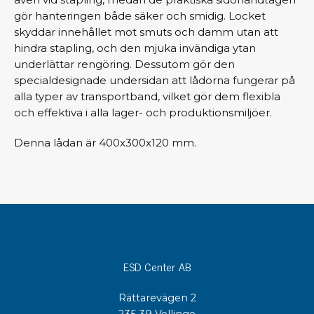
gör hanteringen både säker och smidig. Locket
skyddar innehållet mot smuts och damm utan att
hindra stapling, och den mjuka invändiga ytan
underlättar rengöring. Dessutom gör den
specialdesignade undersidan att lådorna fungerar på
alla typer av transportband, vilket gör dem flexibla
och effektiva i alla lager- och produktionsmiljöer.
Denna lådan är 400x300x120 mm.
ESD Center AB
Rättarevägen 2
235 39 Vellinge