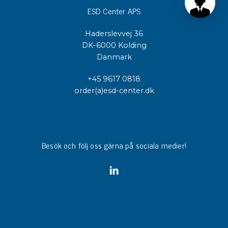
ESD Center APS
Haderslevvej 36
DK-6000 Kolding
Danmark
+45 9617 0818
order(a)esd-center.dk
Besök och följ oss gärna på sociala medier!