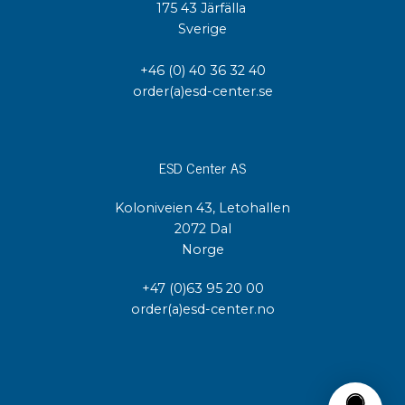
175 43 Järfälla
Sverige
+46 (0) 40 36 32 40
order(a)esd-center.se
ESD Center AS
Koloniveien 43, Letohallen
2072 Dal
Norge
+47 (0)63 95 20 00
order(a)esd-center.no