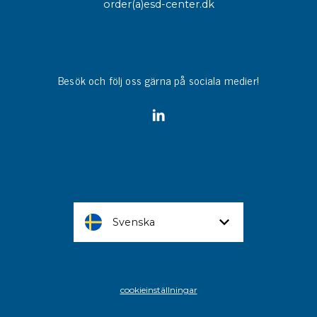
order(a)esd-center.dk
Besök och följ oss gärna på sociala medier!
Svenska
cookieinställningar