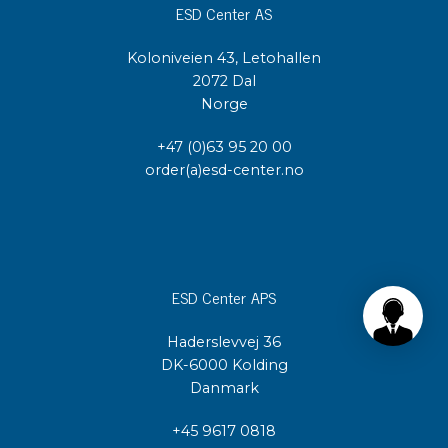
ESD Center AS
Koloniveien 43, Letohallen
2072 Dal
Norge
+47 (0)63 95 20 00
order(a)esd-center.no
ESD Center APS
Haderslevvej 36
DK-6000 Kolding
Danmark
+45 9617 0818