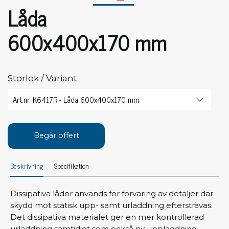
Låda
600x400x170 mm
Storlek / Variant
Begär offert
Beskrivning
Specifikation
Dissipativa lådor används för förvaring av detaljer där
skydd mot statisk upp- samt urladdning eftersträvas.
Det dissipativa materialet ger en mer kontrollerad
urladdning samtidigt som också ny uppladdning