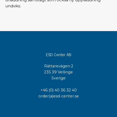
undviks.
ESD Center AB
Rättarevägen 2
235 39 Vellinge
Sverige
+46 (0) 40 36 32 40
order(a)esd-center.se