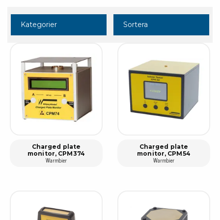
Kategorier
Sortera
Charged plate
Charged plate
monitor, CPM374
monitor, CPM54
Warmbier
Warmbier