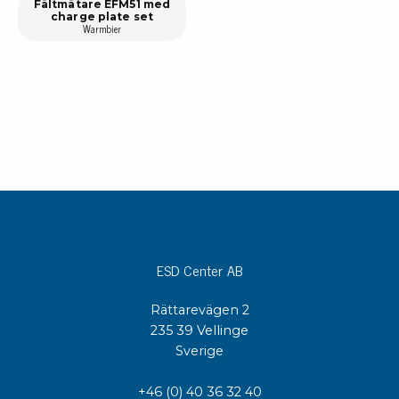
Fältmätare EFM51 med
charge plate set
Warmbier
ESD Center AB
Rättarevägen 2
235 39 Vellinge
Sverige
+46 (0) 40 36 32 40