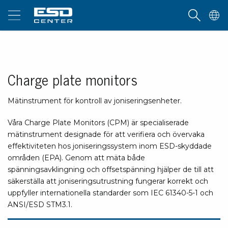
Charge plate monitors
Mätinstrument för kontroll av joniseringsenheter.
Våra Charge Plate Monitors (CPM) är specialiserade
mätinstrument designade för att verifiera och övervaka
effektiviteten hos joniseringssystem inom ESD-skyddade
områden (EPA). Genom att mäta både
spänningsavklingning och offsetspänning hjälper de till att
säkerställa att joniseringsutrustning fungerar korrekt och
uppfyller internationella standarder som IEC 61340-5-1 och
ANSI/ESD STM3.1.