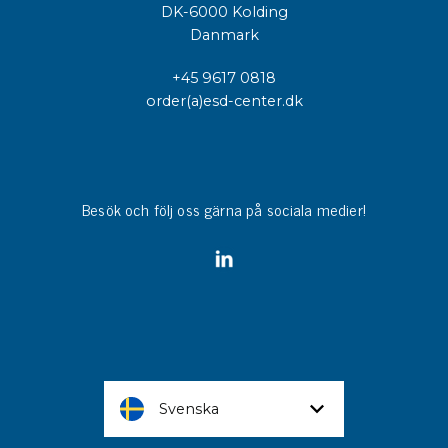
DK-6000 Kolding
Danmark
+45 9617 0818
order(a)esd-center.dk
Besök och följ oss gärna på sociala medier!
Svenska