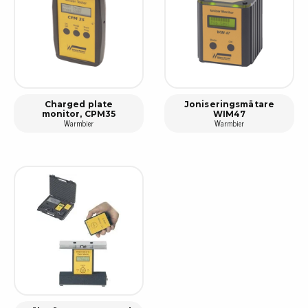
Charged plate
Joniseringsmätare
monitor, CPM35
WIM47
Warmbier
Warmbier