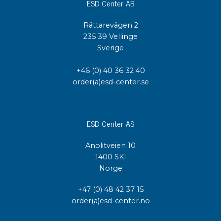
ESD Center AB
Rättarevägen 2
235 39 Vellinge
Sverige
+46 (0) 40 36 32 40
order(a)esd-center.se
ESD Center AS
Anolitveien 10
1400 SKI
Norge
+47 (0) 48 42 37 15
order(a)esd-center.no