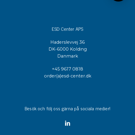
ESD Center APS
Haderslevvej 36
DK-6000 Kolding
Danmark
+45 9617 0818
order(a)esd-center.dk
Besök och följ oss gärna på sociala medier!