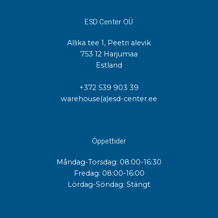
ESD Center OÜ
Allika tee 1, Peetri alevik
753 12 Harjumaa
Estland
+372 539 903 39
warehouse(a)esd-center.ee
Öppettider
Måndag-Torsdag: 08:00-16:30
Fredag: 08:00-16:00
Lördag-Söndag: Stängt