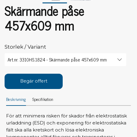
Skärmande påse
457x609 mm
Storlek / Variant
Begär offert
Beskrivning
Specifikation
För att minimera risken för skador från elektrostatisk
urladdning (ESD) och exponering för elektrostatiska
fält ska alla kretskort och lösa elektroniska
komponenter alltid förvaras och transporteras i