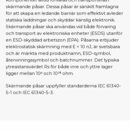
skärmande påsar. Dessa påsar är särskilt framtagna
för att skapa en ledande barriär som effektivt avleder
statiska laddningar och skyddar känslig elektronik.
Skärmande påsar ska användas vid både förvaring
och transport av elektroniska enheter (ESDS) utanför
en ESD-skyddad arbetszon (EPA). Påsarna erbjuder
elektrostatisk skärmning med E < 10 nJ, är svetsbara
och är märkta med produktnamn, ESD-symbol,
återvinningssymbol och batchnummer. Det typiska
ytresistansvärdet Rs för både inre och yttre lager
ligger mellan 10⁹ och 10¹⁰ ohm.
Skärmande påsar uppfyller standarderna IEC 61340-
5-1 och IEC 61340-5-3.