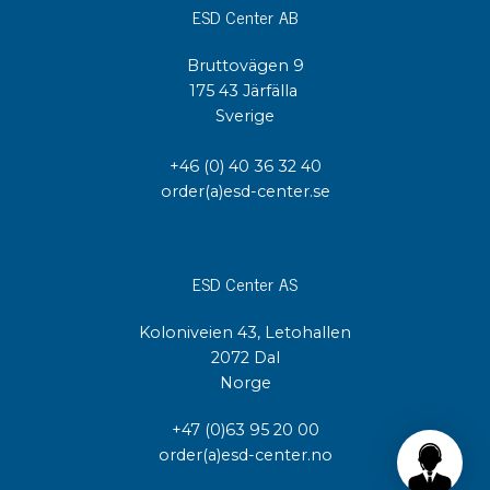
ESD Center AB
Bruttovägen 9
175 43 Järfälla
Sverige
+46 (0) 40 36 32 40
order(a)esd-center.se
ESD Center AS
Koloniveien 43, Letohallen
2072 Dal
Norge
+47 (0)63 95 20 00
order(a)esd-center.no