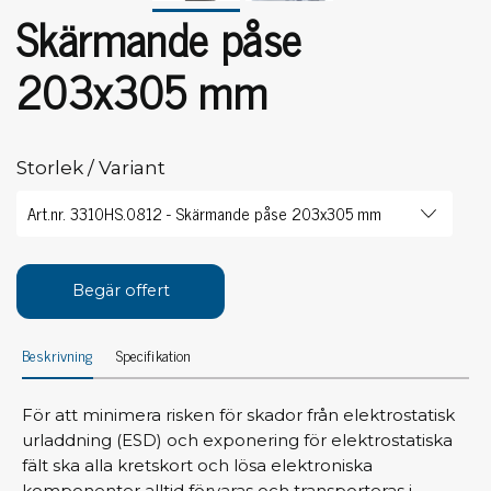
Skärmande påse
203x305 mm
Storlek / Variant
Begär offert
Beskrivning
Specifikation
För att minimera risken för skador från elektrostatisk
urladdning (ESD) och exponering för elektrostatiska
fält ska alla kretskort och lösa elektroniska
komponenter alltid förvaras och transporteras i