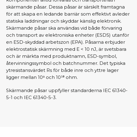
skärmande påsar. Dessa påsar är särskilt framtagna
för att skapa en ledande barriär som effektivt avleder
statiska laddningar och skyddar känslig elektronik.
Skärmande påsar ska användas vid både förvaring
och transport av elektroniska enheter (ESDS) utanför
en ESD-skyddad arbetszon (EPA). Påsarna erbjuder
elektrostatisk skärmning med E < 10 nJ, är svetsbara
och är märkta med produktnamn, ESD-symbol,
återvinningssymbol och batchnummer. Det typiska
ytresistansvärdet Rs för både inre och yttre lager
ligger mellan 10⁹ och 10¹⁰ ohm.
Skärmande påsar uppfyller standarderna IEC 61340-
5-1 och IEC 61340-5-3.