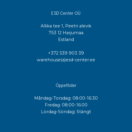
ESD Center OÜ
Allika tee 1, Peetri alevik
753 12 Harjumaa
Estland
+372 539 903 39
warehouse(a)esd-center.ee
Öppettider
Måndag-Torsdag: 08:00-16:30
Fredag: 08:00-16:00
Lördag-Söndag: Stängt