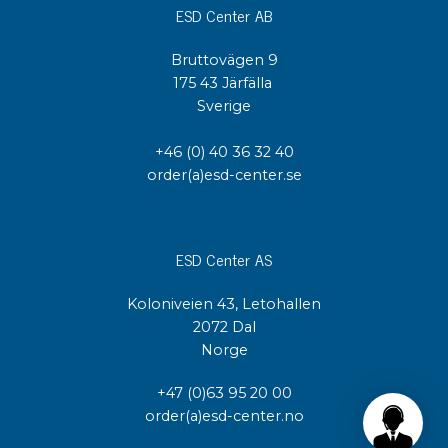
ESD Center AB
Bruttovägen 9
175 43 Järfälla
Sverige
+46 (0) 40 36 32 40
order(a)esd-center.se
ESD Center AS
Koloniveien 43, Letohallen
2072 Dal
Norge
+47 (0)63 95 20 00
order(a)esd-center.no