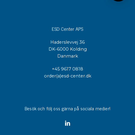
ESD Center APS
Haderslevvej 36
DK-6000 Kolding
Danmark
+45 9617 0818
order(a)esd-center.dk
Besök och följ oss gärna på sociala medier!