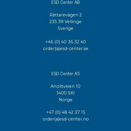
ESD Center AB
Rättarevägen 2
235 39 Vellinge
Sverige
+46 (0) 40 36 32 40
order(a)esd-center.se
ESD Center AS
Anolitveien 10
1400 SKI
Norge
+47 (0) 48 42 37 15
order(a)esd-center.no