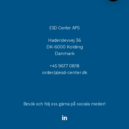
ESD Center APS
Haderslevvej 36
DK-6000 Kolding
Danmark
+45 9617 0818
order(a)esd-center.dk
Besök och följ oss gärna på sociala medier!