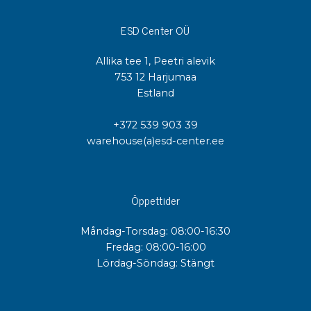
ESD Center OÜ
Allika tee 1, Peetri alevik
753 12 Harjumaa
Estland
+372 539 903 39
warehouse(a)esd-center.ee
Öppettider
Måndag-Torsdag: 08:00-16:30
Fredag: 08:00-16:00
Lördag-Söndag: Stängt