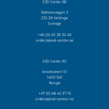
ESD Center AB
Rättarevägen 2
235 39 Vellinge
Sverige
+46 (0) 40 36 32 40
order(a)esd-center.se
ESD Center AS
Anolitveien 10
1400 SKI
Norge
+47 (0) 48 42 37 15
order(a)esd-center.no