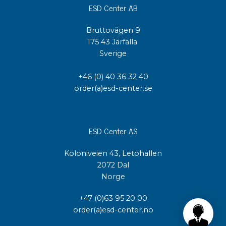
ESD Center AB
Bruttovägen 9
175 43 Järfälla
Sverige
+46 (0) 40 36 32 40
order(a)esd-center.se
ESD Center AS
Koloniveien 43, Letohallen
2072 Dal
Norge
+47 (0)63 95 20 00
order(a)esd-center.no