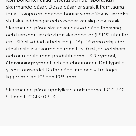
skärmande påsar. Dessa påsar är särskilt framtagna
för att skapa en ledande barriär som effektivt avleder
statiska laddningar och skyddar känslig elektronik.
Skärmande påsar ska användas vid både förvaring
och transport av elektroniska enheter (ESDS) utanför
en ESD-skyddad arbetszon (EPA). Påsarna erbjuder
elektrostatisk skärmning med E < 10 nJ, är svetsbara
och är märkta med produktnamn, ESD-symbol,
återvinningssymbol och batchnummer. Det typiska
ytresistansvärdet Rs för både inre och yttre lager
ligger mellan 10⁹ och 10¹⁰ ohm.
Skärmande påsar uppfyller standarderna IEC 61340-
5-1 och IEC 61340-5-3.