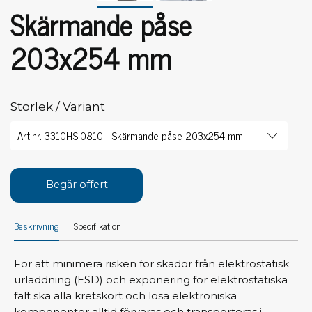
Skärmande påse
203x254 mm
Storlek / Variant
Begär offert
Beskrivning
Specifikation
För att minimera risken för skador från elektrostatisk
urladdning (ESD) och exponering för elektrostatiska
fält ska alla kretskort och lösa elektroniska
komponenter alltid förvaras och transporteras i