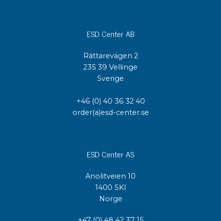
ESD Center AB
Rättarevägen 2
235 39 Vellinge
Sverige
+46 (0) 40 36 32 40
order(a)esd-center.se
ESD Center AS
Anolitveien 10
1400 SKI
Norge
+47 (0) 48 42 37 15