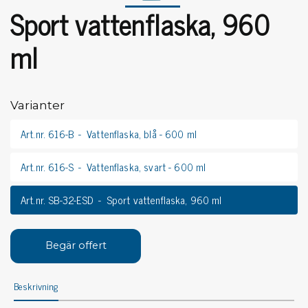
Sport vattenflaska, 960
ml
Varianter
Art.nr. 616-B
Vattenflaska, blå - 600 ml
Art.nr. 616-S
Vattenflaska, svart - 600 ml
Art.nr. SB-32-ESD
Sport vattenflaska, 960 ml
Begär offert
Beskrivning