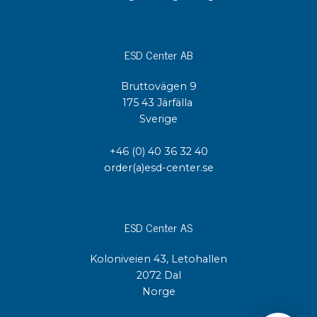
ESD Center AB
Bruttovägen 9
175 43 Järfälla
Sverige
+46 (0) 40 36 32 40
order(a)esd-center.se
ESD Center AS
Koloniveien 43, Letohallen
2072 Dal
Norge