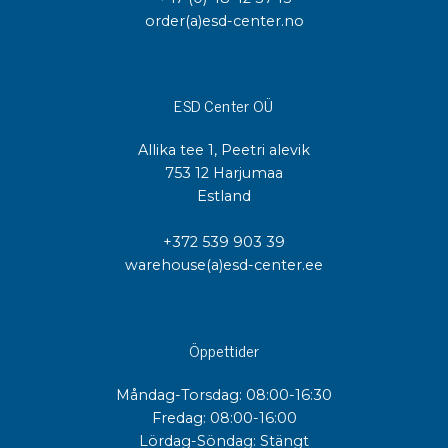
order(a)esd-center.no
ESD Center OÜ
Allika tee 1, Peetri alevik
753 12 Harjumaa
Estland
+372 539 903 39
warehouse(a)esd-center.ee
Öppettider
Måndag-Torsdag: 08:00-16:30
Fredag: 08:00-16:00
Lördag-Söndag: Stängt