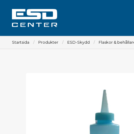
Startsida
Produkter
ESD-Skydd
Flaskor & behållar
Arbetsplats
Bord
Tillbehör till bord
Stolar
Tillbehör till stolar
Mattor
Lampor
Vagnar