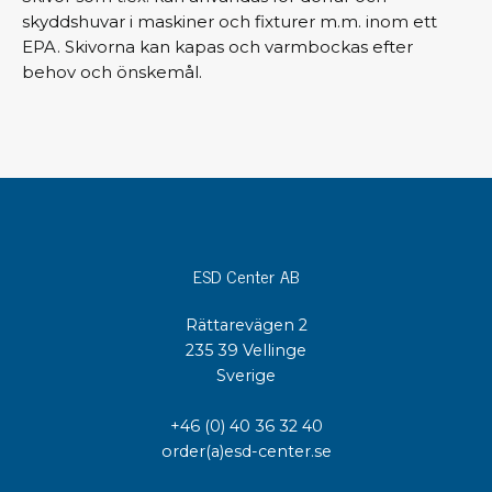
skyddshuvar i maskiner och fixturer m.m. inom ett
EPA. Skivorna kan kapas och varmbockas efter
behov och önskemål.
ESD Center AB
Rättarevägen 2
235 39 Vellinge
Sverige
+46 (0) 40 36 32 40
order(a)esd-center.se