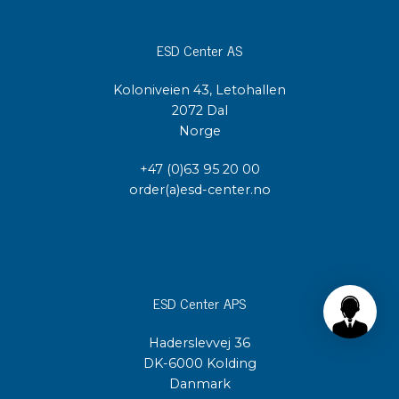
ESD Center AS
Koloniveien 43, Letohallen
2072 Dal
Norge
+47 (0)63 95 20 00
order(a)esd-center.no
ESD Center APS
Haderslevvej 36
DK-6000 Kolding
Danmark