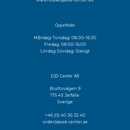
warehouse(a)esd-center.ee
Öppettider
Måndag-Torsdag: 08:00-16:30
Fredag: 08:00-16:00
Lördag-Söndag: Stängt
ESD Center AB
Bruttovägen 9
175 43 Järfälla
Sverige
+46 (0) 40 36 32 40
order(a)esd-center.se