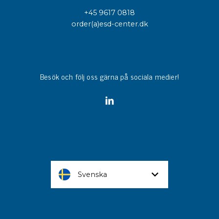
+45 9617 0818
order(a)esd-center.dk
Besök och följ oss gärna på sociala medier!
Svenska