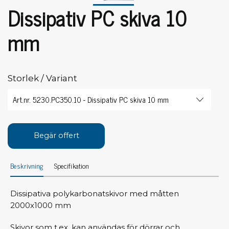
Dissipativ PC skiva 10
mm
Storlek / Variant
Begär offert
Beskrivning
Specifikation
Dissipativa polykarbonatskivor med måtten
2000x1000 mm
Skivor som t.ex. kan användas för dörrar och