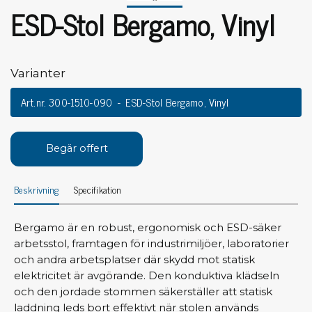
ESD-Stol Bergamo, Vinyl
Varianter
Art.nr. 300-1510-090
ESD-Stol Bergamo, Vinyl
Begär offert
Beskrivning
Specifikation
Bergamo är en robust, ergonomisk och ESD-säker
arbetsstol, framtagen för industrimiljöer, laboratorier
och andra arbetsplatser där skydd mot statisk
elektricitet är avgörande. Den konduktiva klädseln
och den jordade stommen säkerställer att statisk
laddning leds bort effektivt när stolen används