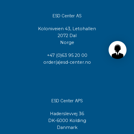
ESD Center AS
Koloniveien 43, Letohallen
2072 Dal
Norge
+47 (0)63 95 20 00
order(a)esd-center.no
ESD Center APS
Haderslevvej 36
DK-6000 Kolding
Danmark