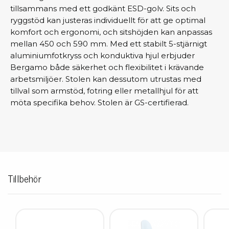
tillsammans med ett godkänt ESD-golv. Sits och
ryggstöd kan justeras individuellt för att ge optimal
komfort och ergonomi, och sitshöjden kan anpassas
mellan 450 och 590 mm. Med ett stabilt 5-stjärnigt
aluminiumfotkryss och konduktiva hjul erbjuder
Bergamo både säkerhet och flexibilitet i krävande
arbetsmiljöer. Stolen kan dessutom utrustas med
tillval som armstöd, fotring eller metallhjul för att
möta specifika behov. Stolen är GS-certifierad.
Tillbehör