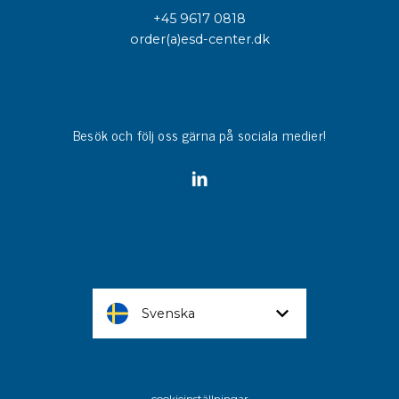
+45 9617 0818
order(a)esd-center.dk
Besök och följ oss gärna på sociala medier!
Svenska
cookieinställningar