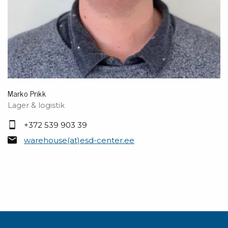
Marko Prikk
Lager & logistik
+372 539 903 39
warehouse(at)esd-center.ee