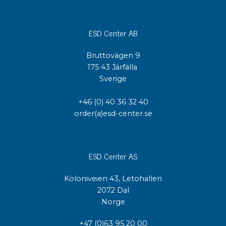
ESD Center AB
Bruttovägen 9
175 43 Järfälla
Sverige
+46 (0) 40 36 32 40
order(a)esd-center.se
ESD Center AS
Koloniveien 43, Letohallen
2072 Dal
Norge
+47 (0)63 95 20 00