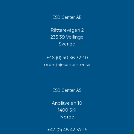
ESD Center AB
Rättarevägen 2
235 39 Vellinge
Sverige
+46 (0) 40 36 32 40
order(a)esd-center.se
ESD Center AS
Anolitveien 10
1400 SKI
Norge
+47 (0) 48 42 37 15