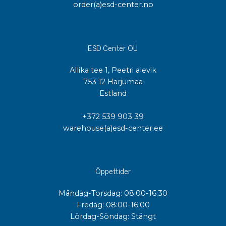
order(a)esd-center.no
ESD Center OÜ
Allika tee 1, Peetri alevik
753 12 Harjumaa
Estland
+372 539 903 39
warehouse(a)esd-center.ee
Öppettider
Måndag-Torsdag: 08:00-16:30
Fredag: 08:00-16:00
Lördag-Söndag: Stängt