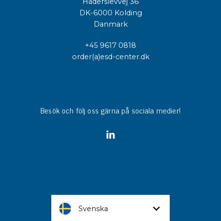
Haderslevvej 36
DK-6000 Kolding
Danmark
+45 9617 0818
order(a)esd-center.dk
Besök och följ oss gärna på sociala medier!
Svenska