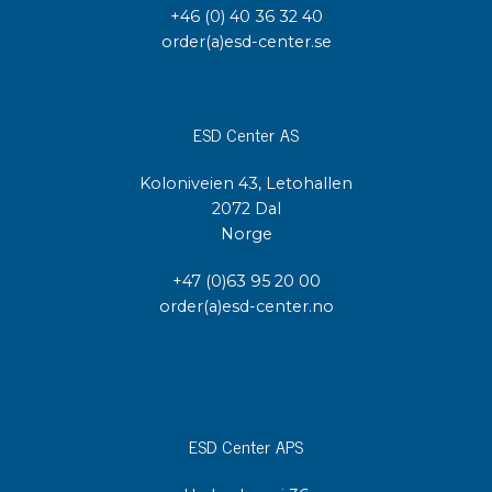
+46 (0) 40 36 32 40
order(a)esd-center.se
ESD Center AS
Koloniveien 43, Letohallen
2072 Dal
Norge
+47 (0)63 95 20 00
order(a)esd-center.no
ESD Center APS