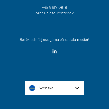
+45 9617 0818
order(a)esd-center.dk
Besök och följ oss gärna på sociala medier!
Svenska