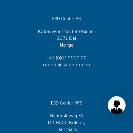
ESD Center AS
Koloniveien 43, Letohallen
2072 Dal
Norge
+47 (0)63 95 20 00
order(a)esd-center.no
ESD Center APS
Haderslevvej 36
DK-6000 Kolding
Danmark