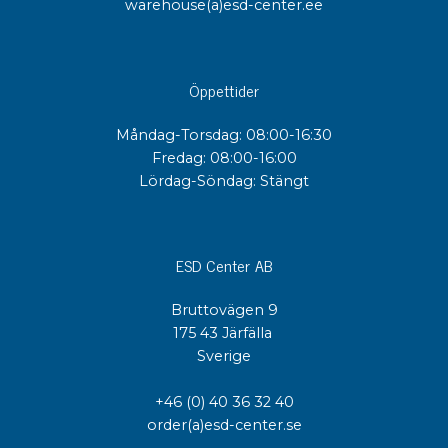
warehouse(a)esd-center.ee
Öppettider
Måndag-Torsdag: 08:00-16:30
Fredag: 08:00-16:00
Lördag-Söndag: Stängt
ESD Center AB
Bruttovägen 9
175 43 Järfälla
Sverige
+46 (0) 40 36 32 40
order(a)esd-center.se