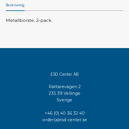
Beskrivning
Metallborste, 2-pack.
ESD Center AB
Rättarevägen 2
235 39 Vellinge
Sverige
+46 (0) 40 36 32 40
order(a)esd-center.se