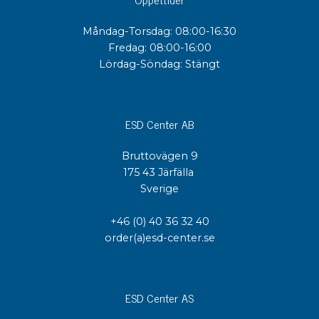
Måndag-Torsdag: 08:00-16:30
Fredag: 08:00-16:00
Lördag-Söndag: Stängt
ESD Center AB
Bruttovägen 9
175 43 Järfälla
Sverige
+46 (0) 40 36 32 40
order(a)esd-center.se
ESD Center AS