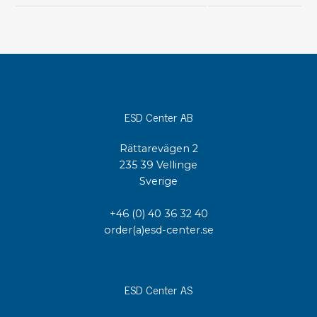
ESD Center AB
Rättarevägen 2
235 39 Vellinge
Sverige
+46 (0) 40 36 32 40
order(a)esd-center.se
ESD Center AS