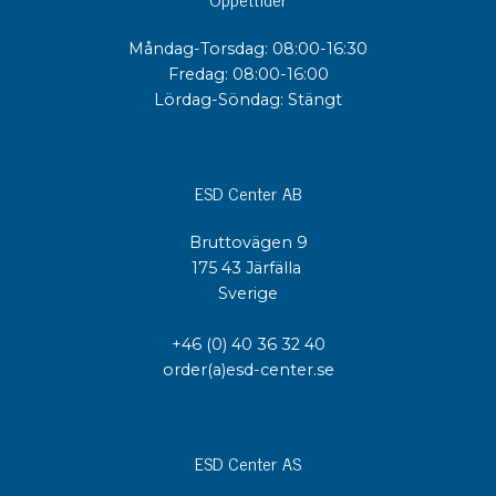
Måndag-Torsdag: 08:00-16:30
Fredag: 08:00-16:00
Lördag-Söndag: Stängt
ESD Center AB
Bruttovägen 9
175 43 Järfälla
Sverige
+46 (0) 40 36 32 40
order(a)esd-center.se
ESD Center AS