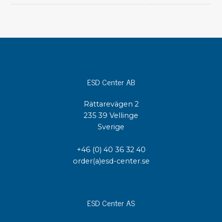
ESD Center AB
Rättarevägen 2
235 39 Vellinge
Sverige
+46 (0) 40 36 32 40
order(a)esd-center.se
ESD Center AS