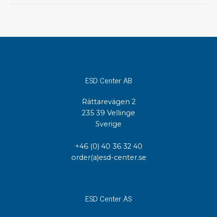
ESD Center AB
Rättarevägen 2
235 39 Vellinge
Sverige
+46 (0) 40 36 32 40
order(a)esd-center.se
ESD Center AS