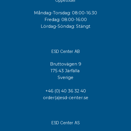
Måndag-Torsdag: 08:00-16:30
Fredag: 08:00-16:00
Lördag-Söndag: Stängt
ESD Center AB
Bruttovägen 9
175 43 Järfälla
Sverige
+46 (0) 40 36 32 40
order(a)esd-center.se
ESD Center AS