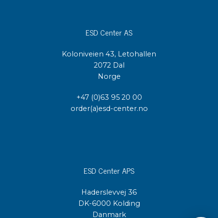
ESD Center AS
Koloniveien 43, Letohallen
2072 Dal
Norge
+47 (0)63 95 20 00
order(a)esd-center.no
ESD Center APS
Haderslevvej 36
DK-6000 Kolding
Danmark