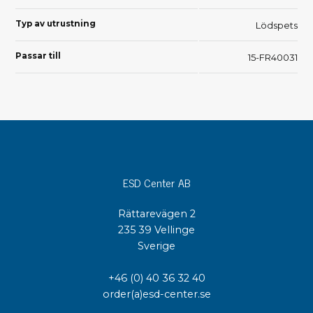
Typ av utrustning
Lödspets
Passar till
15-FR40031
ESD Center AB
Rättarevägen 2
235 39 Vellinge
Sverige
+46 (0) 40 36 32 40
order(a)esd-center.se