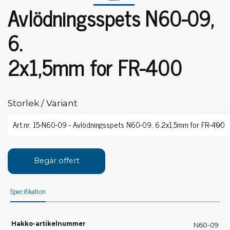
Avlödningsspets N60-09,
6.
2x1,5mm for FR-400
Storlek / Variant
Begär offert
Specifikation
Hakko-artikelnummer
N60-09