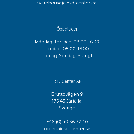
warehouse(a)esd-center.ee
Öppettider
Måndag-Torsdag: 08:00-16:30
Fredag: 08:00-16:00
Lördag-Söndag: Stängt
ESD Center AB
Bruttovägen 9
175 43 Järfälla
Sverige
+46 (0) 40 36 32 40
order(a)esd-center.se