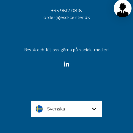
+45 9617 0818
order(a)esd-center.dk
Besök och följ oss gärna på sociala medier!
Svenska