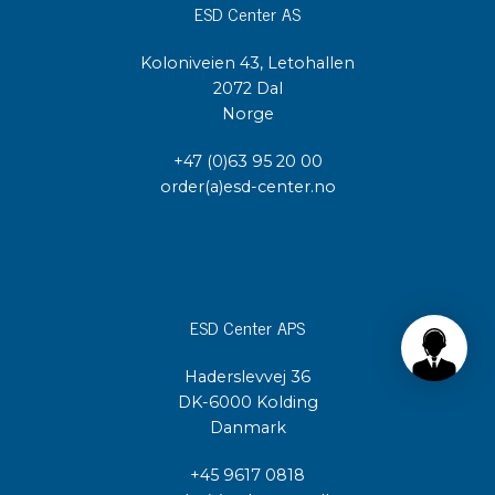
ESD Center AS
Koloniveien 43, Letohallen
2072 Dal
Norge
+47 (0)63 95 20 00
order(a)esd-center.no
ESD Center APS
Haderslevvej 36
DK-6000 Kolding
Danmark
+45 9617 0818