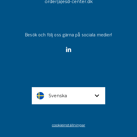
order(a)esd-center.dk
Besök och följ oss gärna på sociala medier!
Svenska
cookieinställningar