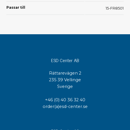
Passar till
15-FR8501
ESD Center AB
Rättarevägen 2
235 39 Vellinge
Sverige
+46 (0) 40 36 32 40
order(a)esd-center.se