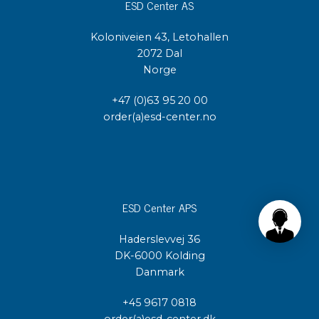
ESD Center AS
Koloniveien 43, Letohallen
2072 Dal
Norge
+47 (0)63 95 20 00
order(a)esd-center.no
ESD Center APS
Haderslevvej 36
DK-6000 Kolding
Danmark
+45 9617 0818