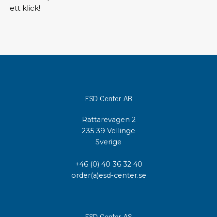
ett klick!
ESD Center AB
Rättarevägen 2
235 39 Vellinge
Sverige
+46 (0) 40 36 32 40
order(a)esd-center.se
ESD Center AS