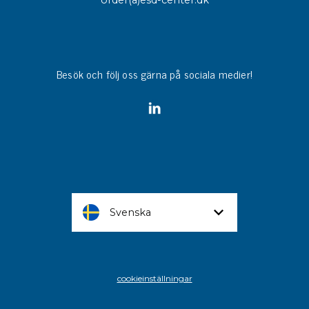
order(a)esd-center.dk
Besök och följ oss gärna på sociala medier!
Svenska
cookieinställningar