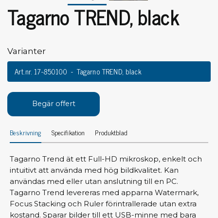
Tagarno TREND, black
Varianter
Art.nr. 17-850100
Tagarno TREND, black
Begär offert
Beskrivning
Specifikation
Produktblad
Tagarno Trend ät ett Full-HD mikroskop, enkelt och
intuitivt att använda med hög bildkvalitet. Kan
användas med eller utan anslutning till en PC.
Tagarno Trend levereras med apparna Watermark,
Focus Stacking och Ruler förintrallerade utan extra
kostand. Sparar bilder till ett USB-minne med bara