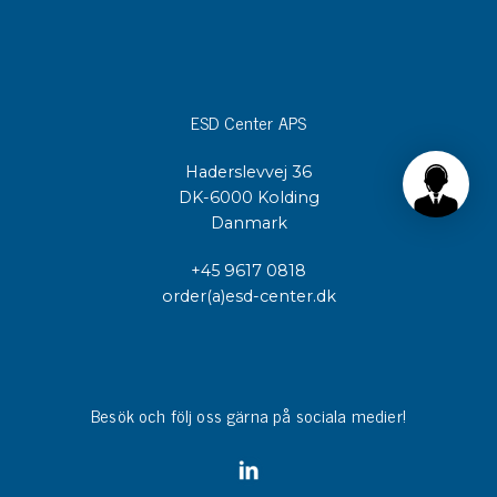
ESD Center APS
Haderslevvej 36
DK-6000 Kolding
Danmark
+45 9617 0818
order(a)esd-center.dk
Besök och följ oss gärna på sociala medier!