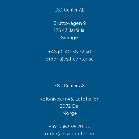
ESD Center AB
Bruttovägen 9
175 43 Järfälla
Sverige
+46 (0) 40 36 32 40
order(a)esd-center.se
ESD Center AS
Koloniveien 43, Letohallen
2072 Dal
Norge
+47 (0)63 95 20 00
order(a)esd-center.no