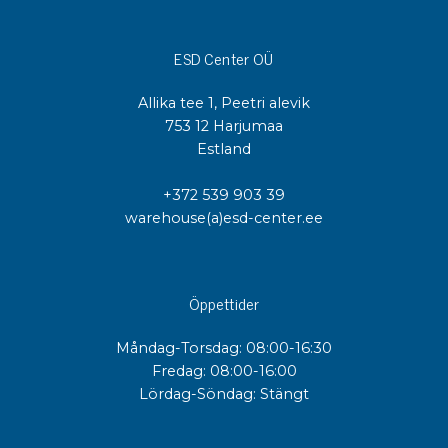
ESD Center OÜ
Allika tee 1, Peetri alevik
753 12 Harjumaa
Estland
+372 539 903 39
warehouse(a)esd-center.ee
Öppettider
Måndag-Torsdag: 08:00-16:30
Fredag: 08:00-16:00
Lördag-Söndag: Stängt