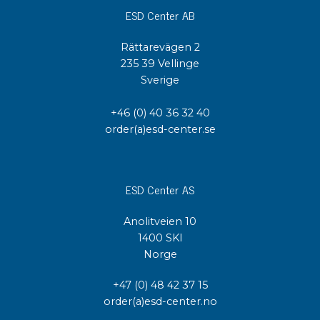
ESD Center AB
Rättarevägen 2
235 39 Vellinge
Sverige
+46 (0) 40 36 32 40
order(a)esd-center.se
ESD Center AS
Anolitveien 10
1400 SKI
Norge
+47 (0) 48 42 37 15
order(a)esd-center.no