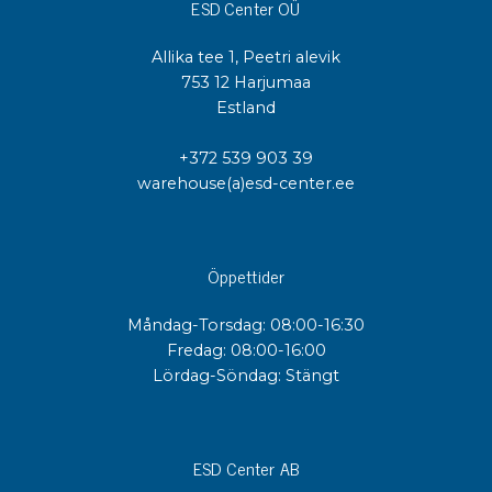
ESD Center OÜ
Allika tee 1, Peetri alevik
753 12 Harjumaa
Estland
+372 539 903 39
warehouse(a)esd-center.ee
Öppettider
Måndag-Torsdag: 08:00-16:30
Fredag: 08:00-16:00
Lördag-Söndag: Stängt
ESD Center AB