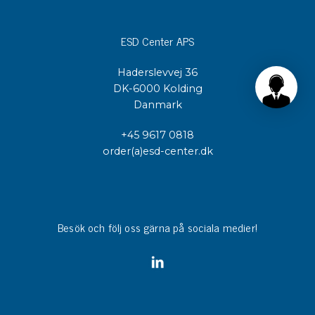
ESD Center APS
Haderslevvej 36
DK-6000 Kolding
Danmark
+45 9617 0818
order(a)esd-center.dk
Besök och följ oss gärna på sociala medier!