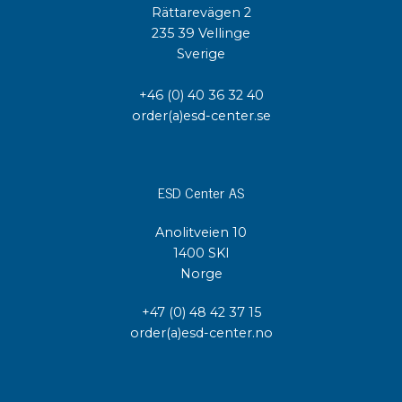
Rättarevägen 2
235 39 Vellinge
Sverige
+46 (0) 40 36 32 40
order(a)esd-center.se
ESD Center AS
Anolitveien 10
1400 SKI
Norge
+47 (0) 48 42 37 15
order(a)esd-center.no