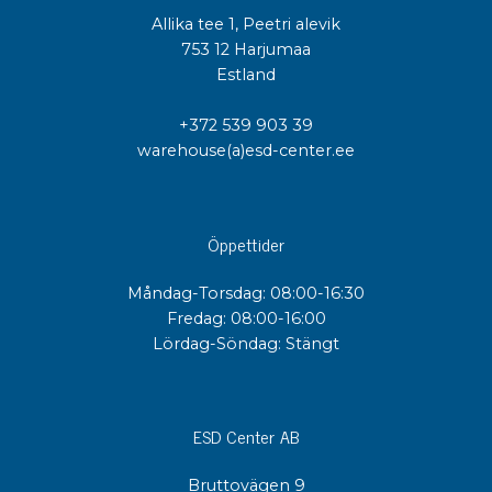
Allika tee 1, Peetri alevik
753 12 Harjumaa
Estland
+372 539 903 39
warehouse(a)esd-center.ee
Öppettider
Måndag-Torsdag: 08:00-16:30
Fredag: 08:00-16:00
Lördag-Söndag: Stängt
ESD Center AB
Bruttovägen 9