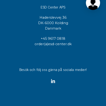
ESD Center APS
Haderslevvej 36
DK-6000 Kolding
Danmark
+45 9617 0818
order(a)esd-center.dk
Besök och följ oss gärna på sociala medier!