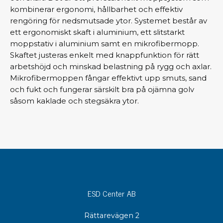
kombinerar ergonomi, hållbarhet och effektiv
rengöring för nedsmutsade ytor. Systemet består av
ett ergonomiskt skaft i aluminium, ett slitstarkt
moppstativ i aluminium samt en mikrofibermopp.
Skaftet justeras enkelt med knappfunktion för rätt
arbetshöjd och minskad belastning på rygg och axlar.
Mikrofibermoppen fångar effektivt upp smuts, sand
och fukt och fungerar särskilt bra på ojämna golv
såsom kaklade och stegsäkra ytor.
ESD Center AB
Rättarevägen 2