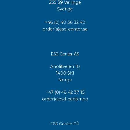
235 39 Vellinge
Sverige
+46 (0) 40 36 32 40
order(a)esd-center.se
ESD Center AS
Anolitveien 10
1400 SKI
Norge
+47 (0) 48 42 37 15
order(a)esd-center.no
ESD Center OÜ