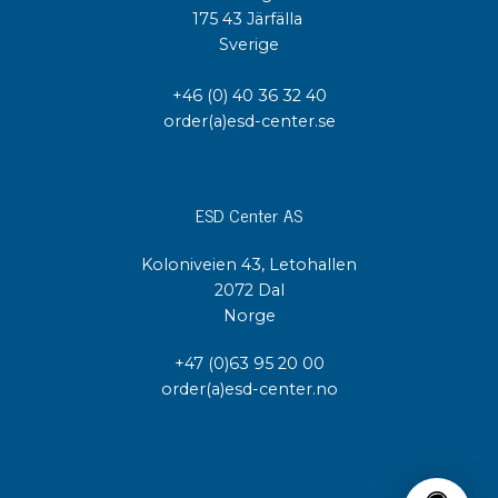
175 43 Järfälla
Sverige
+46 (0) 40 36 32 40
order(a)esd-center.se
ESD Center AS
Koloniveien 43, Letohallen
2072 Dal
Norge
+47 (0)63 95 20 00
order(a)esd-center.no