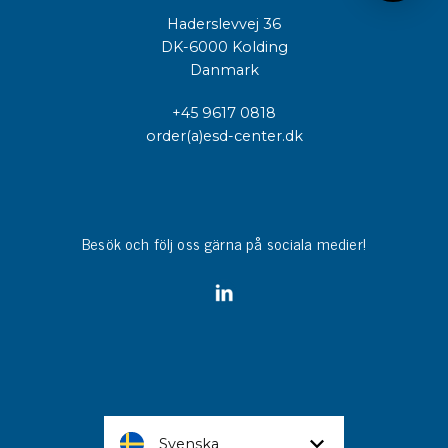
Haderslevvej 36
DK-6000 Kolding
Danmark
+45 9617 0818
order(a)esd-center.dk
Besök och följ oss gärna på sociala medier!
Svenska