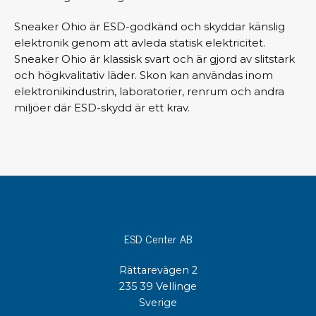
Sneaker Ohio är ESD-godkänd och skyddar känslig
elektronik genom att avleda statisk elektricitet.
Sneaker Ohio är klassisk svart och är gjord av slitstark
och högkvalitativ läder. Skon kan användas inom
elektronikindustrin, laboratorier, renrum och andra
miljöer där ESD-skydd är ett krav.
ESD Center AB
Rättarevägen 2
235 39 Vellinge
Sverige