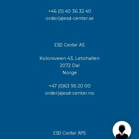
+46 (0) 40 36 32 40
order(a)esd-center.se
ESD Center AS
Koloniveien 43, Letohallen
2072 Dal
Norge
+47 (0)63 95 20 00
order(a)esd-center.no
ESD Center APS