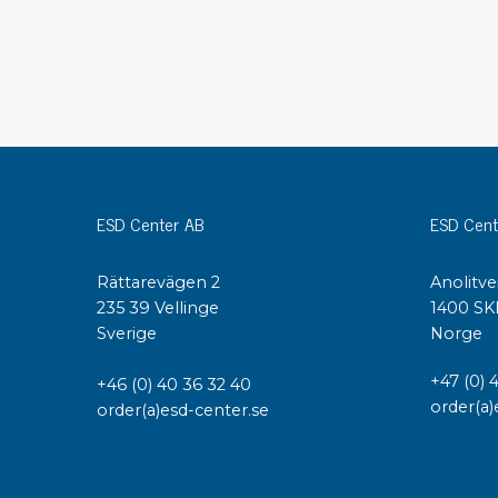
Konduktiva lådor
Dissipativa lådor
Tillbehör till lådor
Sortiment- och komponentaskar
Spolställ
Hyllsystem
Vagnar
ESD Center AB
ESD Cent
Specialvagnar Mossman Tebbs
Hjul
Rättarevägen 2
Anolitve
Lastpallar
235 39 Vellinge
1400 SK
Specialemballage
Sverige
Norge
+47 (0) 
+46 (0) 40 36 32 40
order(a)
order(a)esd-center.se