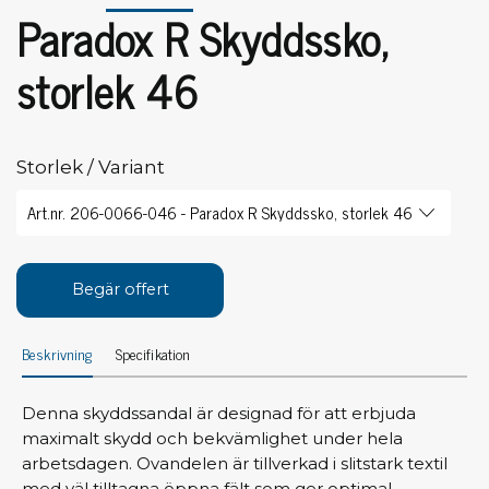
Paradox R Skyddssko,
storlek 46
Storlek / Variant
Begär offert
Beskrivning
Specifikation
Denna skyddssandal är designad för att erbjuda
maximalt skydd och bekvämlighet under hela
arbetsdagen. Ovandelen är tillverkad i slitstark textil
med väl tilltagna öppna fält som ger optimal