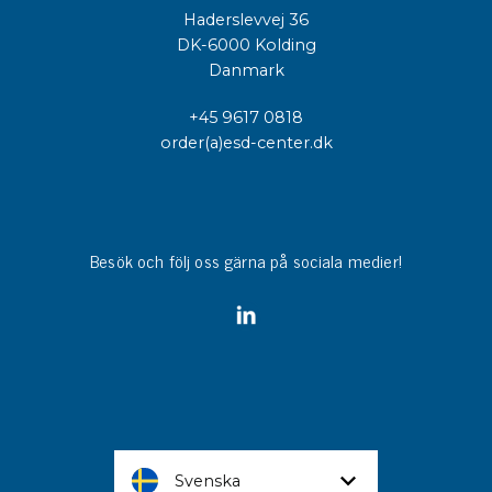
Haderslevvej 36
DK-6000 Kolding
Danmark
+45 9617 0818
order(a)esd-center.dk
Besök och följ oss gärna på sociala medier!
Svenska