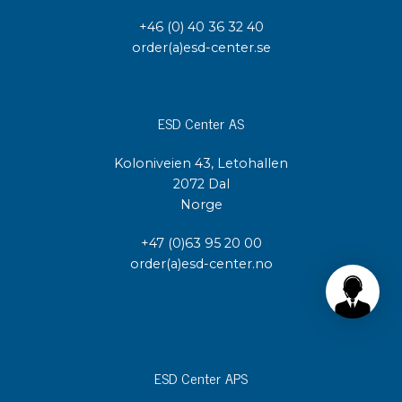
+46 (0) 40 36 32 40
order(a)esd-center.se
ESD Center AS
Koloniveien 43, Letohallen
2072 Dal
Norge
+47 (0)63 95 20 00
order(a)esd-center.no
ESD Center APS