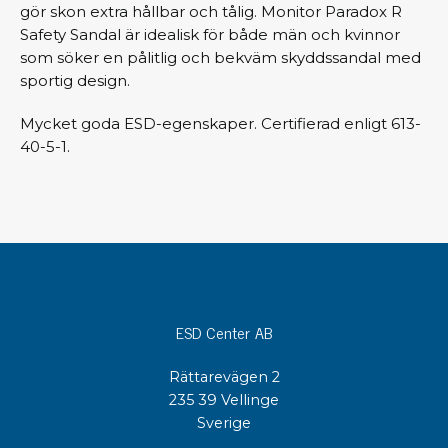
gör skon extra hållbar och tålig. Monitor Paradox R
Safety Sandal är idealisk för både män och kvinnor
som söker en pålitlig och bekväm skyddssandal med
sportig design.
Mycket goda ESD-egenskaper. Certifierad enligt 613-
40-5-1.
ESD Center AB
Rättarevägen 2
235 39 Vellinge
Sverige