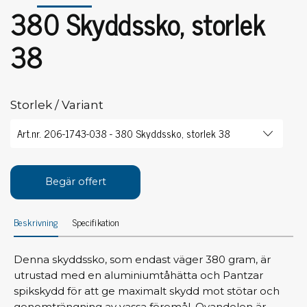
380 Skyddssko, storlek
38
Storlek / Variant
Begär offert
Beskrivning
Specifikation
Denna skyddssko, som endast väger 380 gram, är
utrustad med en aluminiumtåhätta och Pantzar
spikskydd för att ge maximalt skydd mot stötar och
genomträngning av vassa föremål. Ovandelen är