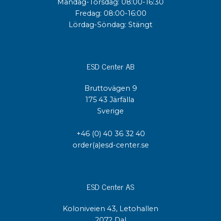
Måndag-Torsdag: 08:00-16:30
Fredag: 08:00-16:00
Lördag-Söndag: Stängt
ESD Center AB
Bruttovägen 9
175 43 Järfälla
Sverige
+46 (0) 40 36 32 40
order(a)esd-center.se
ESD Center AS
Koloniveien 43, Letohallen
2072 Dal