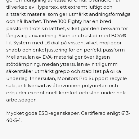
tillverkad av Hypertex, ett extremt luftigt och
slitstarkt material som ger utmärkt andningsförmåga
och hållbarhet. Three 100 Eighty har en bred
passform trots sin lätthet, vilket gör den bekväm för
långvarig användning. Skon är utrustad med BOA®
Fit System med L6 dial på vristen, vilket möjliggör
snabb och enkel justering för en perfekt passform.
Mellansulan av EVA-material ger överlägsen
stötdämpning, medan yttersulan av nitrilgummi
säkerställer utmärkt grepp och stabilitet på olika
underlag. Innersulan, Monitors Pro Support recycle
sula, är tillverkad av återvunnen polyuretan och
erbjuder exceptionell komfort och stöd under hela
arbetsdagen.
Mycket goda ESD-egenskaper. Certifierad enligt 613-
40-5-1.