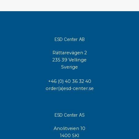
ESD Center AB
Rättarevägen 2
235 39 Vellinge
Sverige
+46 (0) 40 36 32 40
order(a)esd-center.se
ESD Center AS
Anolitveien 10
1400 SKI