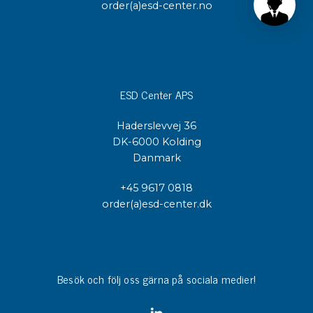
order(a)esd-center.no
ESD Center APS
Haderslevvej 36
DK-6000 Kolding
Danmark
+45 9617 0818
order(a)esd-center.dk
Besök och följ oss gärna på sociala medier!