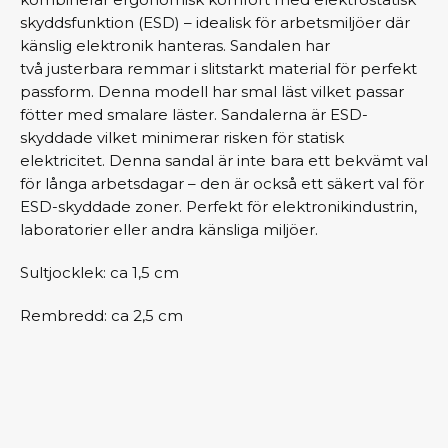
skyddsfunktion (ESD) – idealisk för arbetsmiljöer där
känslig elektronik hanteras. Sandalen har
två justerbara remmar i slitstarkt material för perfekt
passform. Denna modell har smal läst vilket passar
fötter med smalare läster. Sandalerna är ESD-
skyddade vilket minimerar risken för statisk
elektricitet. Denna sandal är inte bara ett bekvämt val
för långa arbetsdagar – den är också ett säkert val för
ESD-skyddade zoner. Perfekt för elektronikindustrin,
laboratorier eller andra känsliga miljöer.
Sultjocklek: ca 1,5 cm
Rembredd: ca 2,5 cm