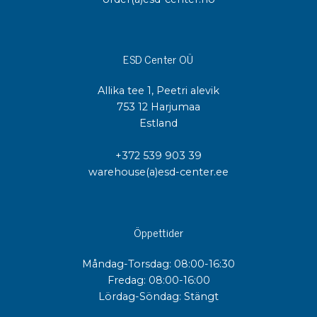
ESD Center OÜ
Allika tee 1, Peetri alevik
753 12 Harjumaa
Estland
+372 539 903 39
warehouse(a)esd-center.ee
Öppettider
Måndag-Torsdag: 08:00-16:30
Fredag: 08:00-16:00
Lördag-Söndag: Stängt