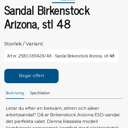
Sandal Birkenstock
Arizona, stl 48
Storlek / Variant
Begär offert
Beskrivning
Specifikation
Letar du efter en bekväm, stilren och säker
arbetssandal? Då är Birkenstock Arizona ESD-sandal
det perfekta valet. Denna klassiska modell
kombinerar ergonomisk komfort med elektrostatisk