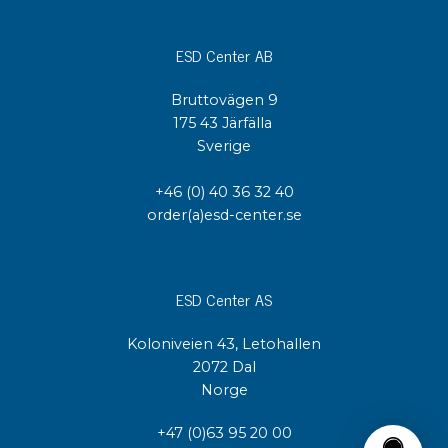
ESD Center AB
Bruttovägen 9
175 43 Järfälla
Sverige
+46 (0) 40 36 32 40
order(a)esd-center.se
ESD Center AS
Koloniveien 43, Letohallen
2072 Dal
Norge
+47 (0)63 95 20 00