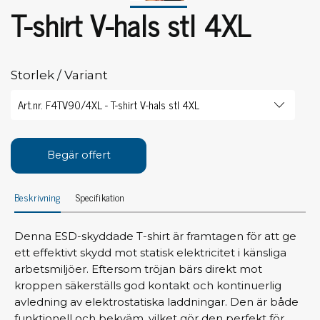
T-shirt V-hals stl 4XL
Storlek / Variant
Begär offert
Beskrivning
Specifikation
Denna ESD-skyddade T-shirt är framtagen för att ge
ett effektivt skydd mot statisk elektricitet i känsliga
arbetsmiljöer. Eftersom tröjan bärs direkt mot
kroppen säkerställs god kontakt och kontinuerlig
avledning av elektrostatiska laddningar. Den är både
funktionell och bekväm, vilket gör den perfekt för