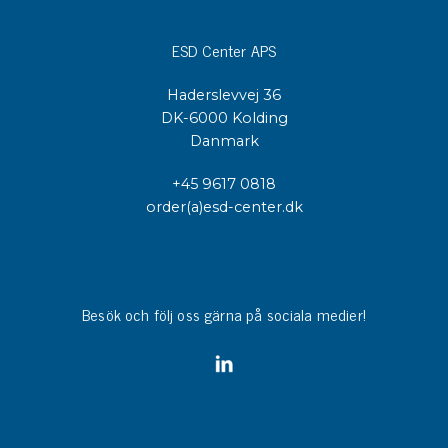
ESD Center APS
Haderslevvej 36
DK-6000 Kolding
Danmark
+45 9617 0818
order(a)esd-center.dk
Besök och följ oss gärna på sociala medier!