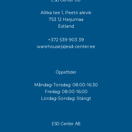
Allika tee 1, Peetri alevik
753 12 Harjumaa
Estland
+372 539 903 39
warehouse(a)esd-center.ee
Öppettider
Måndag-Torsdag: 08:00-16:30
Fredag: 08:00-16:00
Lördag-Söndag: Stängt
ESD Center AB