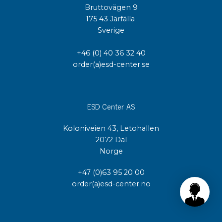
Bruttovägen 9
175 43 Järfälla
Sverige
+46 (0) 40 36 32 40
order(a)esd-center.se
ESD Center AS
Koloniveien 43, Letohallen
2072 Dal
Norge
+47 (0)63 95 20 00
order(a)esd-center.no