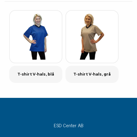
T-shirt V-hals, blå
T-shirt V-hals, grå
ESD Center AB