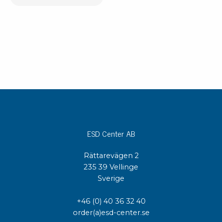
ESD Center AB
Rättarevägen 2
235 39 Vellinge
Sverige
+46 (0) 40 36 32 40
order(a)esd-center.se