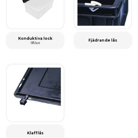
Konduktiva lock
Fjädrande lås
iMilani
Klafflås