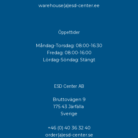
warehouse(a)esd-center.ee
Öppettider
Måndag-Torsdag: 08:00-16:30
Fredag: 08:00-16:00
Lördag-Söndag: Stängt
ESD Center AB
Bruttovägen 9
175 43 Järfälla
Sverige
+46 (0) 40 36 32 40
order(a)esd-center.se