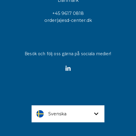
Danmark
+45 9617 0818
order(a)esd-center.dk
Besök och följ oss gärna på sociala medier!
Svenska