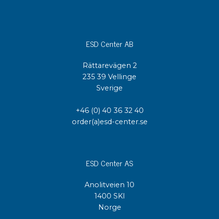
ESD Center AB
Rättarevägen 2
235 39 Vellinge
Sverige
+46 (0) 40 36 32 40
order(a)esd-center.se
ESD Center AS
Anolitveien 10
1400 SKI
Norge