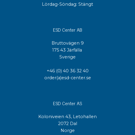
Lördag-Söndag: Stängt
ESD Center AB
Bruttovägen 9
175 43 Järfälla
Sverige
+46 (0) 40 36 32 40
order(a)esd-center.se
ESD Center AS
Koloniveien 43, Letohallen
2072 Dal
Norge