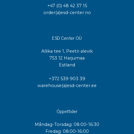
+47 (0) 48 42 37 15
order(a)esd-center.no
ESD Center OÜ
Allika tee 1, Peetri alevik
753 12 Harjumaa
Estland
+372 539 903 39
warehouse(a)esd-center.ee
Öppettider
Måndag-Torsdag: 08:00-16:30
Fredag: 08:00-16:00