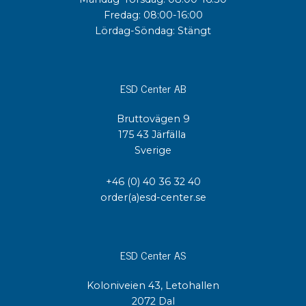
Fredag: 08:00-16:00
Lördag-Söndag: Stängt
ESD Center AB
Bruttovägen 9
175 43 Järfälla
Sverige
+46 (0) 40 36 32 40
order(a)esd-center.se
ESD Center AS
Koloniveien 43, Letohallen
2072 Dal