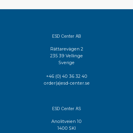
ESD Center AB
Rättarevägen 2
235 39 Vellinge
Sverige
+46 (0) 40 36 32 40
order(a)esd-center.se
ESD Center AS
Anolitveien 10
1400 SKI