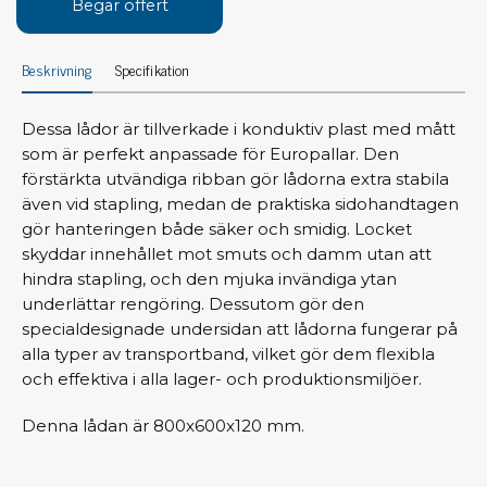
Begär offert
Beskrivning
Specifikation
Dessa lådor är tillverkade i konduktiv plast med mått
som är perfekt anpassade för Europallar. Den
förstärkta utvändiga ribban gör lådorna extra stabila
även vid stapling, medan de praktiska sidohandtagen
gör hanteringen både säker och smidig. Locket
skyddar innehållet mot smuts och damm utan att
hindra stapling, och den mjuka invändiga ytan
underlättar rengöring. Dessutom gör den
specialdesignade undersidan att lådorna fungerar på
alla typer av transportband, vilket gör dem flexibla
och effektiva i alla lager- och produktionsmiljöer.
Denna lådan är 800x600x120 mm.