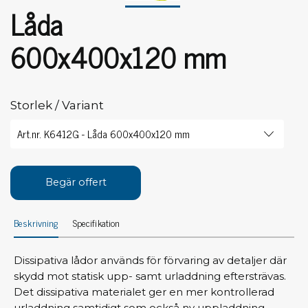
Låda
600x400x120 mm
Storlek / Variant
Begär offert
Beskrivning
Specifikation
Dissipativa lådor används för förvaring av detaljer där
skydd mot statisk upp- samt urladdning eftersträvas.
Det dissipativa materialet ger en mer kontrollerad
urladdning samtidigt som också ny uppladdning