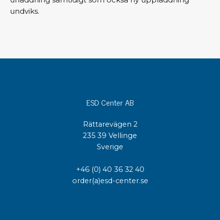
undviks.
ESD Center AB
Rättarevägen 2
235 39 Vellinge
Sverige
+46 (0) 40 36 32 40
order(a)esd-center.se