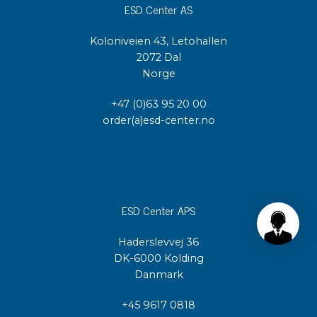
ESD Center AS
Koloniveien 43, Letohallen
2072 Dal
Norge
+47 (0)63 95 20 00
order(a)esd-center.no
ESD Center APS
Haderslevvej 36
DK-6000 Kolding
Danmark
+45 9617 0818