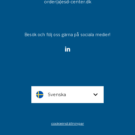
order(a)esd-center.dk
Besök och följ oss gärna på sociala medier!
Svenska
cookieinställningar