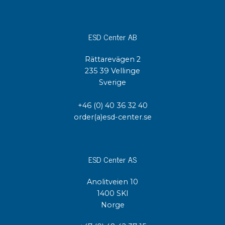
ESD Center AB
Rättarevägen 2
235 39 Vellinge
Sverige
+46 (0) 40 36 32 40
order(a)esd-center.se
ESD Center AS
Anolitveien 10
1400 SKI
Norge