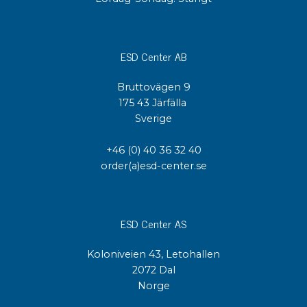
ESD Center AB
Bruttovägen 9
175 43 Järfälla
Sverige
+46 (0) 40 36 32 40
order(a)esd-center.se
ESD Center AS
Koloniveien 43, Letohallen
2072 Dal
Norge