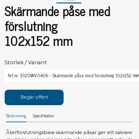
Skärmande påse med
förslutning
102x152 mm
Storlek / Variant
Begär offert
Beskrivning
Specifikation
Återförslutningsbara skärmande påsar ger ett säkrare