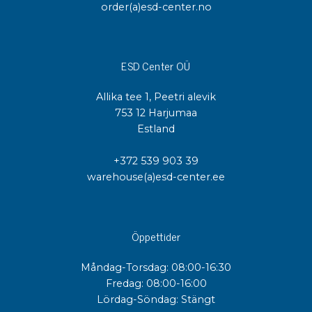
order(a)esd-center.no
ESD Center OÜ
Allika tee 1, Peetri alevik
753 12 Harjumaa
Estland
+372 539 903 39
warehouse(a)esd-center.ee
Öppettider
Måndag-Torsdag: 08:00-16:30
Fredag: 08:00-16:00
Lördag-Söndag: Stängt