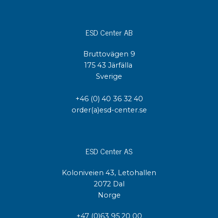
ESD Center AB
Bruttovägen 9
175 43 Järfälla
Sverige
+46 (0) 40 36 32 40
order(a)esd-center.se
ESD Center AS
Koloniveien 43, Letohallen
2072 Dal
Norge
+47 (0)63 95 20 00