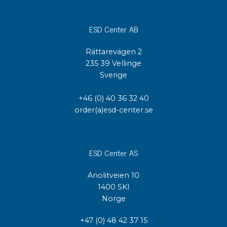
ESD Center AB
Rättarevägen 2
235 39 Vellinge
Sverige
+46 (0) 40 36 32 40
order(a)esd-center.se
ESD Center AS
Anolitveien 10
1400 SKI
Norge
+47 (0) 48 42 37 15