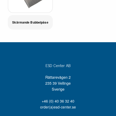
Skärmande Bubbelpåse
ESD Center AB
Rättarevägen 2
235 39 Vellinge
Sverige
+46 (0) 40 36 32 40
order(a)esd-center.se