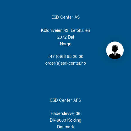
ESD Center AS
Koloniveien 43, Letohallen
2072 Dal
Norge
+47 (0)63 95 20 00
order(a)esd-center.no
ESD Center APS
Haderslevvej 36
DK-6000 Kolding
Danmark