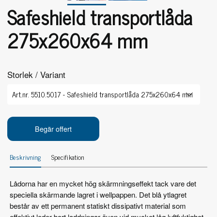
Safeshield transportlåda
275x260x64 mm
Storlek / Variant
Begär offert
Beskrivning
Specifikation
Lådorna har en mycket hög skärmningseffekt tack vare det
speciella skärmande lagret i wellpappen. Det blå ytlagret
består av ett permanent statiskt dissipativt material som
effektivt leder bort laddningar även vid mycket låg luftfuktighet.