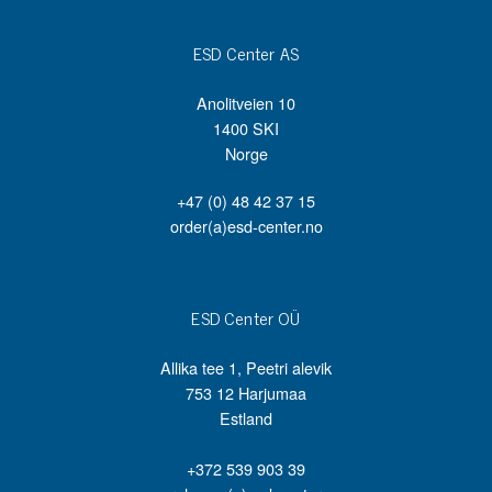
ESD Center AS
Anolitveien 10
1400 SKI
Norge
+47 (0) 48 42 37 15
order(a)esd-center.no
ESD Center OÜ
Allika tee 1, Peetri alevik
753 12 Harjumaa
Estland
+372 539 903 39