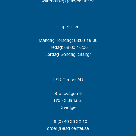
warehouse(a)esd-center.ee
Öppettider
Måndag-Torsdag: 08:00-16:30
Fredag: 08:00-16:00
Lördag-Söndag: Stängt
ESD Center AB
Bruttovägen 9
175 43 Järfälla
Sverige
+46 (0) 40 36 32 40
order(a)esd-center.se