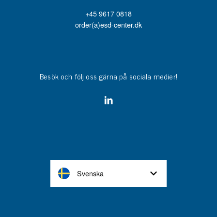
+45 9617 0818
order(a)esd-center.dk
Besök och följ oss gärna på sociala medier!
Svenska