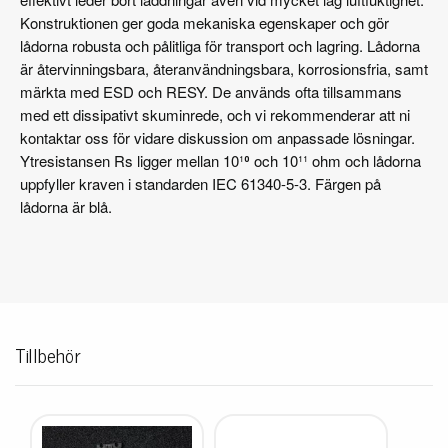
Konstruktionen ger goda mekaniska egenskaper och gör
lådorna robusta och pålitliga för transport och lagring. Lådorna
är återvinningsbara, återanvändningsbara, korrosionsfria, samt
märkta med ESD och RESY. De används ofta tillsammans
med ett dissipativt skuminrede, och vi rekommenderar att ni
kontaktar oss för vidare diskussion om anpassade lösningar.
Ytresistansen Rs ligger mellan 10¹⁰ och 10¹¹ ohm och lådorna
uppfyller kraven i standarden IEC 61340-5-3. Färgen på
lådorna är blå.
Tillbehör