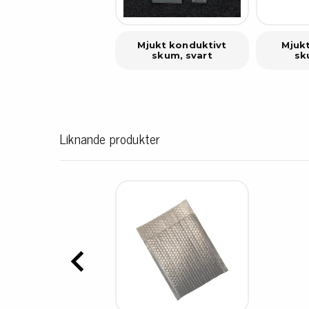
Mjukt konduktivt
Mjukt
skum, svart
sk
Liknande produkter