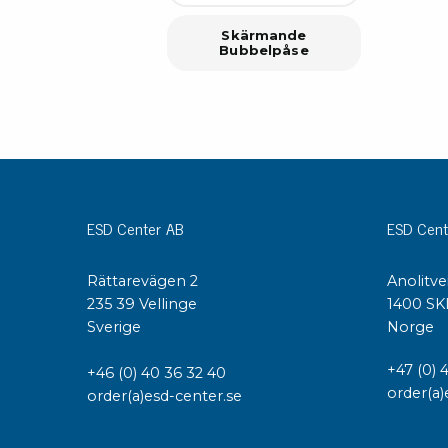
Skärmande
Bubbelpåse
ESD Center AB
ESD Cent
Rättarevägen 2
Anolitve
235 39 Vellinge
1400 SK
Sverige
Norge
+47 (0) 
+46 (0) 40 36 32 40
order(a)
order(a)esd-center.se