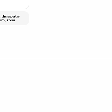
 dissipativ
um, rosa