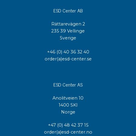
ESD Center AB
Rättarevägen 2
235 39 Vellinge
Sverige
+46 (0) 40 36 32 40
order(a)esd-center.se
ESD Center AS
Anolitveien 10
1400 SKI
Norge
+47 (0) 48 42 37 15
order(a)esd-center.no