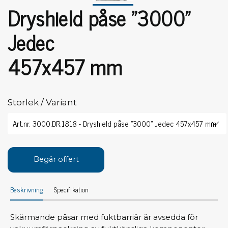
Dryshield påse "3000"
Jedec
457x457 mm
Storlek / Variant
Begär offert
Beskrivning
Specifikation
Skärmande påsar med fuktbarriär är avsedda för