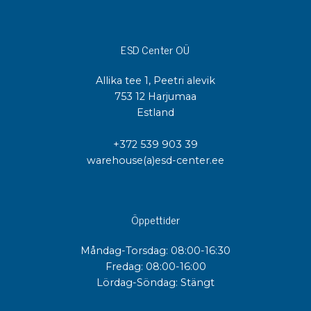
ESD Center OÜ
Allika tee 1, Peetri alevik
753 12 Harjumaa
Estland
+372 539 903 39
warehouse(a)esd-center.ee
Öppettider
Måndag-Torsdag: 08:00-16:30
Fredag: 08:00-16:00
Lördag-Söndag: Stängt