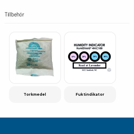
Tillbehör
Torkmedel
Fuktindikator