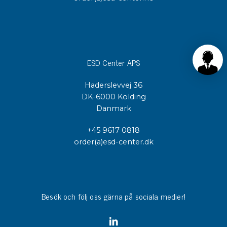
ESD Center APS
Haderslevvej 36
DK-6000 Kolding
Danmark
+45 9617 0818
order(a)esd-center.dk
Besök och följ oss gärna på sociala medier!