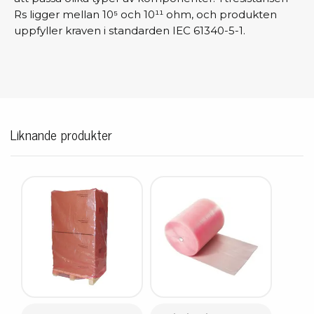
Rs ligger mellan 10⁵ och 10¹¹ ohm, och produkten
uppfyller kraven i standarden IEC 61340-5-1.
Liknande produkter