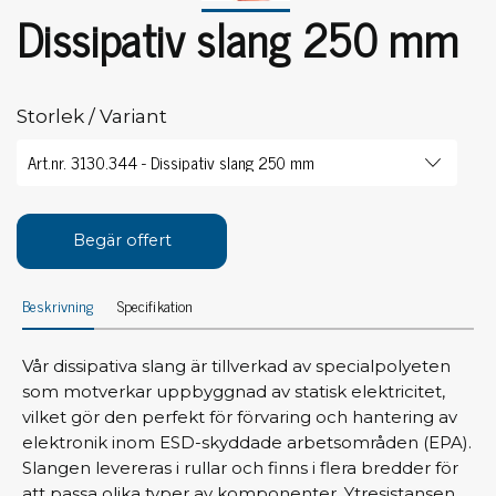
Dissipativ slang 250 mm
Storlek / Variant
Begär offert
Beskrivning
Specifikation
Vår dissipativa slang är tillverkad av specialpolyeten
som motverkar uppbyggnad av statisk elektricitet,
vilket gör den perfekt för förvaring och hantering av
elektronik inom ESD-skyddade arbetsområden (EPA).
Slangen levereras i rullar och finns i flera bredder för
att passa olika typer av komponenter. Ytresistansen