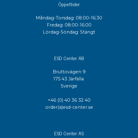
Öppettider
Måndag-Torsdag: 08:00-16:30
Fredag: 08:00-16:00
Lördag-Söndag: Stängt
ESD Center AB
Bruttovägen 9
175 43 Järfälla
Sverige
+46 (0) 40 36 32 40
order(a)esd-center.se
ESD Center AS