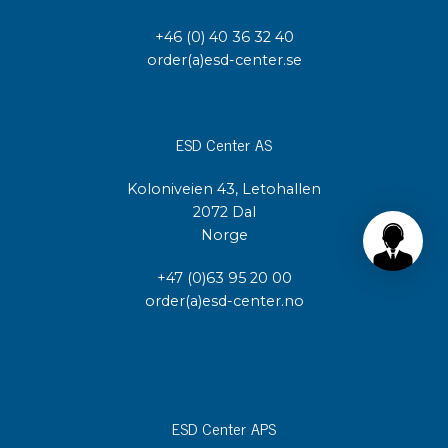
+46 (0) 40 36 32 40
order(a)esd-center.se
ESD Center AS
Koloniveien 43, Letohallen
2072 Dal
Norge
+47 (0)63 95 20 00
order(a)esd-center.no
ESD Center APS