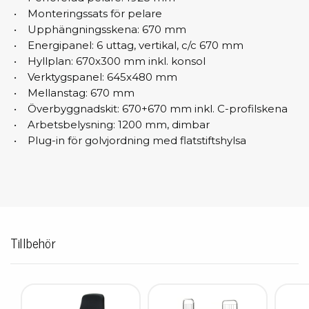
• Monteringssats för pelare
• Upphängningsskena: 670 mm
• Energipanel: 6 uttag, vertikal, c/c 670 mm
• Hyllplan: 670x300 mm inkl. konsol
• Verktygspanel: 645x480 mm
• Mellanstag: 670 mm
• Överbyggnadskit: 670+670 mm inkl. C-profilskena
• Arbetsbelysning: 1200 mm, dimbar
• Plug-in för golvjordning med flatstiftshylsa
Tillbehör