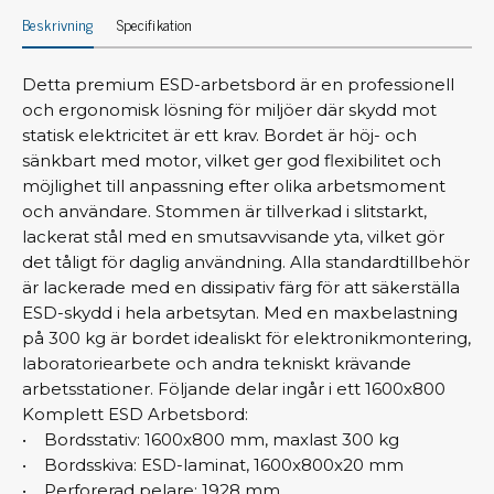
Beskrivning
Specifikation
Detta premium ESD-arbetsbord är en professionell
och ergonomisk lösning för miljöer där skydd mot
statisk elektricitet är ett krav. Bordet är höj- och
sänkbart med motor, vilket ger god flexibilitet och
möjlighet till anpassning efter olika arbetsmoment
och användare. Stommen är tillverkad i slitstarkt,
lackerat stål med en smutsavvisande yta, vilket gör
det tåligt för daglig användning. Alla standardtillbehör
är lackerade med en dissipativ färg för att säkerställa
ESD-skydd i hela arbetsytan. Med en maxbelastning
på 300 kg är bordet idealiskt för elektronikmontering,
laboratoriearbete och andra tekniskt krävande
arbetsstationer. Följande delar ingår i ett 1600x800
Komplett ESD Arbetsbord:
• Bordsstativ: 1600x800 mm, maxlast 300 kg
• Bordsskiva: ESD-laminat, 1600x800x20 mm
• Perforerad pelare: 1928 mm