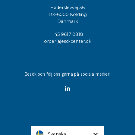
Haderslevvej 36
DK-6000 Kolding
Danmark
+45 9617 0818
order(a)esd-center.dk
Besök och följ oss gärna på sociala medier!
Svenska